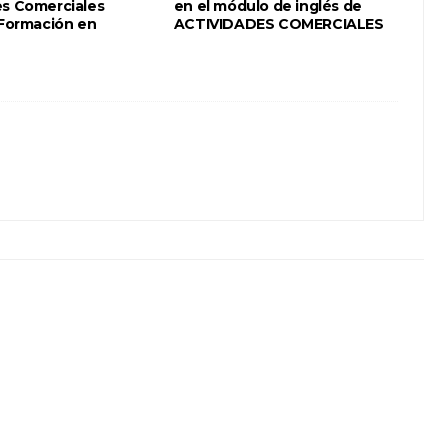
es Comerciales
en el módulo de inglés de
 Formación en
ACTIVIDADES COMERCIALES