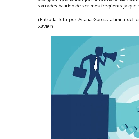
xarrades haurien de ser mes freqüents ja que s
(Entrada feta per Aitana Garcia, alumna del ci
Xavier)