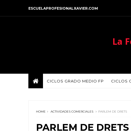
ESCUELAPROFESIONALXAVIER.COM
La F
CICLOS GRADO MEDIO FP
CICLOS 
HOME
ACTIVIDADES COMERCIALES
PARLEM DE DRETS
PARLEM DE DRETS