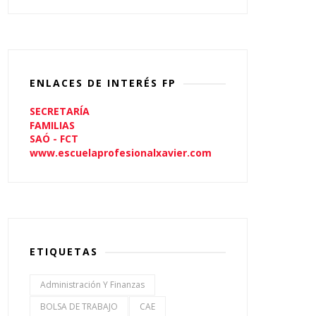
ENLACES DE INTERÉS FP
SECRETARÍA
FAMILIAS
SAÓ - FCT
www.escuelaprofesionalxavier.com
ETIQUETAS
Administración Y Finanzas
BOLSA DE TRABAJO
CAE