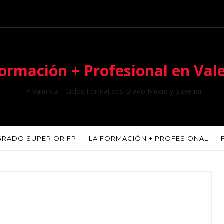
ormación + Profesional en Val
FP Valencia - Ciclos Formativos Grado Medio y Superior
GRADO SUPERIOR FP
LA FORMACIÓN + PROFESIONAL