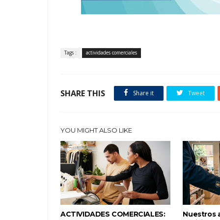
Tags :
actividades comerciales
SHARE THIS
Share it
Tweet
YOU MIGHT ALSO LIKE
ACTIVIDADES COMERCIALES:
Nuestros 