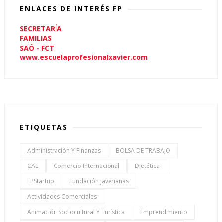
ENLACES DE INTERÉS FP
SECRETARÍA
FAMILIAS
SAÓ - FCT
www.escuelaprofesionalxavier.com
ETIQUETAS
Administración Y Finanzas
BOLSA DE TRABAJO
CAE
Comercio Internacional
Dietética
FPStartup
Fundación Javerianas
Actividades Comerciales
Animación Sociocultural Y Turística
Emprendimiento