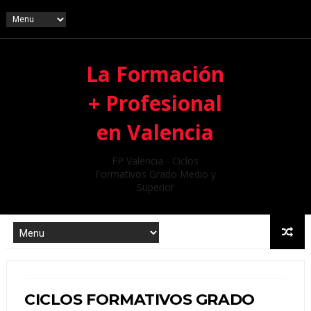
La Formación
+ Profesional
en Valencia
FP Valencia - Ciclos
Formativos Grado Medio y
Superior
CICLOS FORMATIVOS GRADO