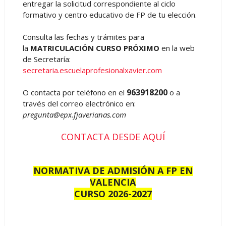
entregar la solicitud correspondiente al ciclo
formativo y centro educativo de FP de tu elección.
Consulta las fechas y trámites para
la
MATRICULACIÓN CURSO PRÓXIMO
en la web
de Secretaría:
secretaria.escuelaprofesionalxavier.com
963918200
O contacta por teléfono en el
o a
través del correo electrónico en:
pregunta@epx.fjaverianas.com
CONTACTA DESDE AQUÍ
NORMATIVA DE ADMISIÓN A FP EN
VALENCIA
CURSO 2026-2027