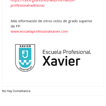
https://ceice.gva.es/es/web/formacion-
profesional/admissio
Más información de otros ciclos de grado superior
de FP:
www.escuelaprofesionalxavier.com
No Hay Comentarios: