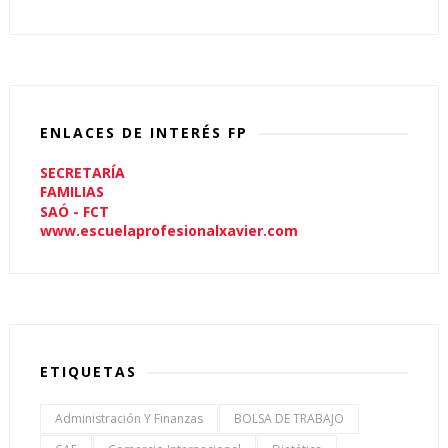
ENLACES DE INTERÉS FP
SECRETARÍA
FAMILIAS
SAÓ - FCT
www.escuelaprofesionalxavier.com
ETIQUETAS
Administración Y Finanzas
BOLSA DE TRABAJO