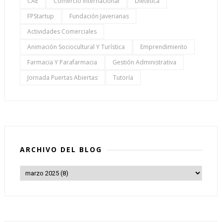
CAE
Comercio Internacional
Dietética
FPStartup
Fundación Javerianas
Actividades Comerciales
Animación Sociocultural Y Turística
Emprendimiento
Farmacia Y Parafarmacia
Gestión Administrativa
Jornada Puertas Abiertas
Tutoría
ARCHIVO DEL BLOG