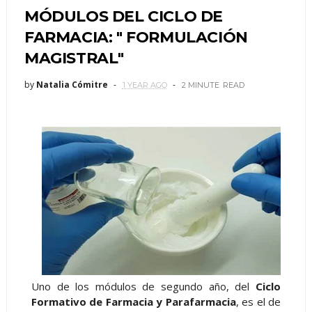
MÓDULOS DEL CICLO DE
FARMACIA: " FORMULACIÓN
MAGISTRAL"
by
Natalia Cómitre
1 YEAR AGO
2 MINUTE
READ
Uno de los módulos de segundo año, del
Ciclo
Formativo de Farmacia y Parafarmacia
, es el de