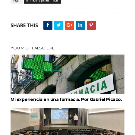
Tags :
farmacia y parafarmacia
SHARE THIS
YOU MIGHT ALSO LIKE
Mi experiencia en una farmacia. Por Gabriel Picazo.