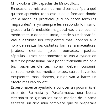
Minoxidilo al 2%, cápsulas de Minoxidilo.....
En ocasiones mis alumnos me dicen que "para qué
quieren aprender todo eso si en la farmacia donde
van a hacer las prácticas igual no hacen fórmulas
magistrales". Y yo siempre les respondo lo mismo:
gracias a la formulación magistral vas a conocer el
medicamento desde su inicio, desde su elaboración.
Vas a estudiar los excipientes más idóneos a la
hora de realizar las distintas formas farmacéuticas:
jarabes, cremas, geles, pomadas, pastas,
cápsulas.... Esos conocimientos te van a ayudar en
tu futuro profesional, para poder transmitir mejor a
tus pacientes-clientes como deben consumir
correctamente los medicamentos, cuáles llevan los
excipientes más idóneos, cuáles van a hacer un
efecto más rápido..etc
Espero haberte ayudado a conocer un poco más el
ciclo de Farmacia y Parafarmacia, una buena
elección si te gustan los ciclos medios de la rama
sanitaria, un ciclo muy completo que te preparará