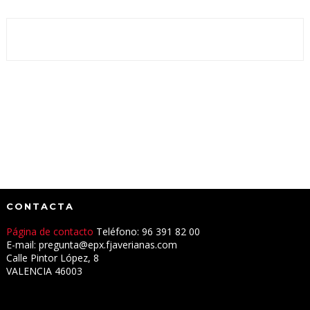
CONTACTA
Página de contacto
Teléfono: 96 391 82 00
E-mail: pregunta@epx.fjaverianas.com
Calle Pintor López, 8
VALENCIA 46003