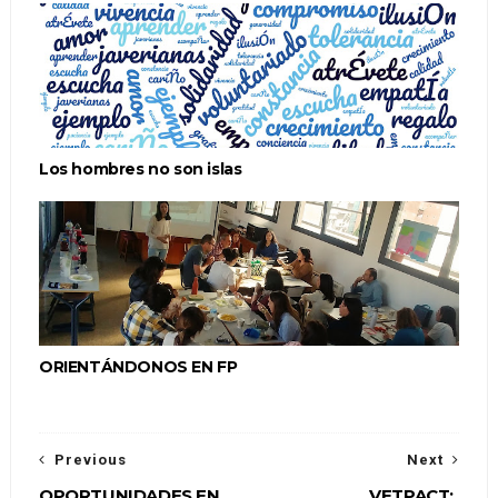
Los hombres no son islas
ORIENTÁNDONOS EN FP
Previous
Next
OPORTUNIDADES EN
VETPACT: