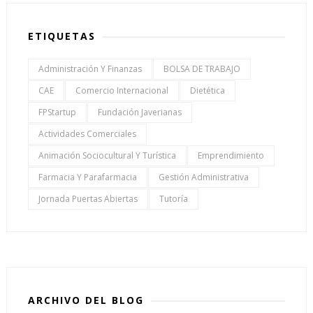
ETIQUETAS
Administración Y Finanzas
BOLSA DE TRABAJO
CAE
Comercio Internacional
Dietética
FPStartup
Fundación Javerianas
Actividades Comerciales
Animación Sociocultural Y Turística
Emprendimiento
Farmacia Y Parafarmacia
Gestión Administrativa
Jornada Puertas Abiertas
Tutoría
ARCHIVO DEL BLOG