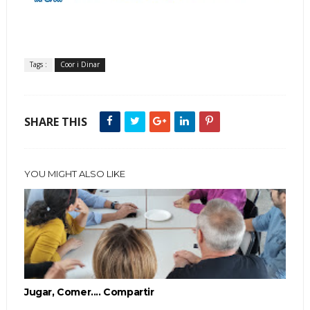
Tags :
Coor i Dinar
SHARE THIS
YOU MIGHT ALSO LIKE
Jugar, Comer.... Compartir