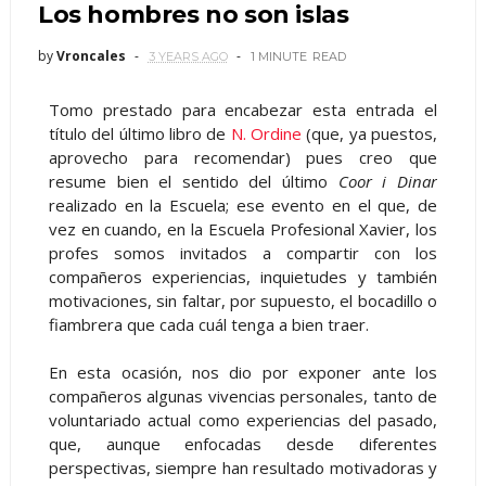
Los hombres no son islas
by
Vroncales
3 YEARS AGO
1 MINUTE
READ
Tomo prestado para encabezar esta entrada el
título del último libro de
N. Ordine
(que, ya puestos,
aprovecho para recomendar) pues creo que
resume bien el sentido del último
Coor i Dinar
realizado en la Escuela; ese evento en el que, de
vez en cuando, en la Escuela Profesional Xavier, los
profes somos invitados a compartir con los
compañeros experiencias, inquietudes y también
motivaciones, sin faltar, por supuesto, el bocadillo o
fiambrera que cada cuál tenga a bien traer.
En esta ocasión, nos dio por exponer ante los
compañeros algunas vivencias personales, tanto de
voluntariado actual como experiencias del pasado,
que, aunque enfocadas desde diferentes
perspectivas, siempre han resultado motivadoras y