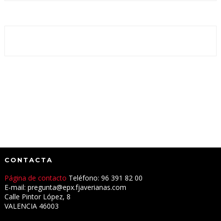
CONTACTA
Página de contacto
Teléfono: 96 391 82 00
E-mail: pregunta@epx.fjaverianas.com
Calle Pintor López, 8
VALENCIA 46003