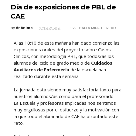
Día de exposiciones de PBL de
CAE
by
Anónimo
9 YEARS AGO
LESS THAN A MINUTE
READ
A las 10:10 de esta mañana han dado comienzo las
exposiciones orales del proyecto sobre Casos
Clínicos, con metodología PBL, que todos/as los
alumnos del ciclo de grado medio de
Cuidados
Auxiliares de Enfermería
de la escuela han
realizado durante está semana.
La jornada está siendo muy satisfactoria tanto para
nuestros alumnos/as como para el profesor
ado.
La Escuela y profesoras implicadas nos sentimos
muy orgullosas por el esfuerzo y la motivación con
la que todo el alumnado de CAE ha afrontado este
reto.