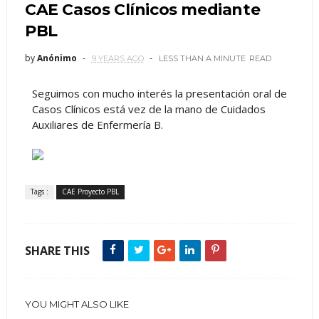
CAE Casos Clínicos mediante
PBL
by
Anónimo
9 YEARS AGO
LESS THAN A MINUTE
READ
Seguimos con mucho interés la presentación oral de
Casos Clínicos está vez de la mano de Cuidados
Auxiliares de Enfermería B.
Tags :
CAE Proyecto PBL
SHARE THIS
YOU MIGHT ALSO LIKE