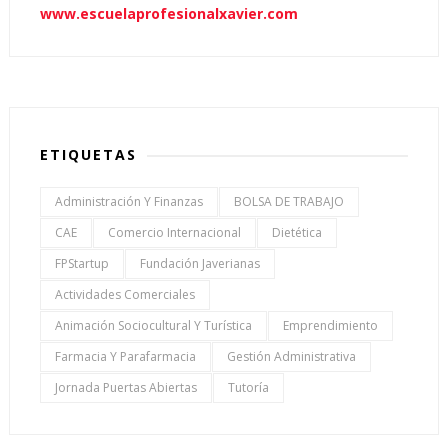
www.escuelaprofesionalxavier.com
ETIQUETAS
Administración Y Finanzas
BOLSA DE TRABAJO
CAE
Comercio Internacional
Dietética
FPStartup
Fundación Javerianas
Actividades Comerciales
Animación Sociocultural Y Turística
Emprendimiento
Farmacia Y Parafarmacia
Gestión Administrativa
Jornada Puertas Abiertas
Tutoría