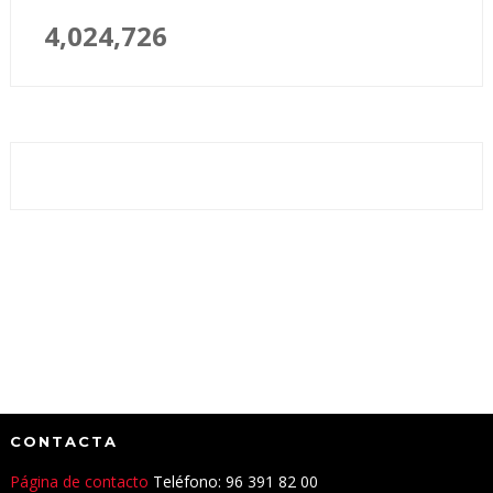
4,024,726
CONTACTA
Página de contacto
Teléfono: 96 391 82 00