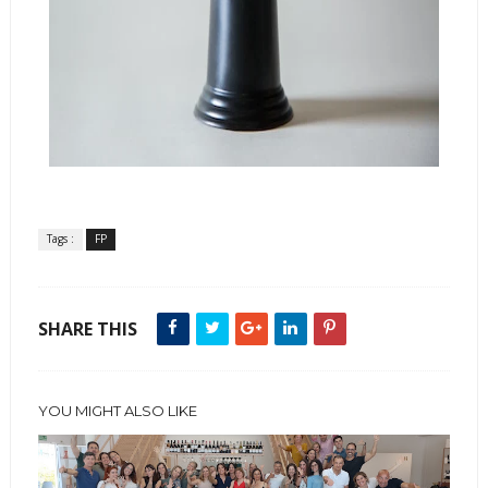
Tags :
FP
SHARE THIS
YOU MIGHT ALSO LIKE