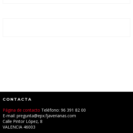
CONTACTA
Página de contacto
Teléfono: 96 391 82 00
E-mail: pregunta@epx.fjaverianas.com
Calle Pintor López, 8
VALENCIA 46003