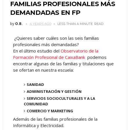
FAMILIAS PROFESIONALES MÁS
DEMANDADAS EN FP
by
O.B.
4 YEARS AGO
LESS THAN A MINUTE
READ
¿Quieres saber cuáles son las seis familias
profesionales más demandadas?
En el último estudio del
Observatorio de la
Formación Profesional de CaixaBank
podemos
encontrar algunas de las familias y titulaciones que
se ofertan en nuestra escuela:
SANIDAD
ADMINISTRACIÓN Y GESTIÓN
SERVICIOS SOCIOCULTURALES Y A LA
COMUNIDAD
COMERCIO Y MARKETING
Además de las familias profesionales de la
Informática y Electricidad.