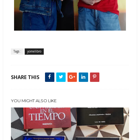
Tags :
yomelibro
SHARE THIS
YOU MIGHT ALSO LIKE