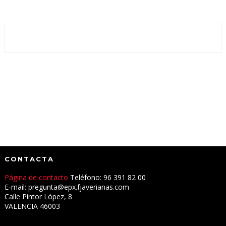
CONTACTA
Página de contacto
Teléfono: 96 391 82 00
E-mail: pregunta@epx.fjaverianas.com
Calle Pintor López, 8
VALENCIA 46003