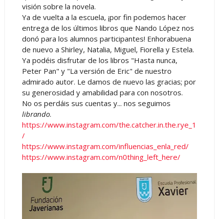
visión sobre la novela.
Ya de vuelta a la escuela, ¡por fin podemos hacer
entrega de los últimos libros que Nando López nos
donó para los alumnos participantes! Enhorabuena
de nuevo a Shirley, Natalia, Miguel, Fiorella y Estela.
Ya podéis disfrutar de los libros "Hasta nunca,
Peter Pan" y "La versión de Eric" de nuestro
admirado autor. Le damos de nuevo las gracias; por
su generosidad y amabilidad para con nosotros.
No os perdáis sus cuentas y... nos seguimos
librando
.
https://www.instagram.com/the.catcher.in.the.rye_1
/
https://www.instagram.com/influencias_enla_red/
https://www.instagram.com/n0thing_left_here/