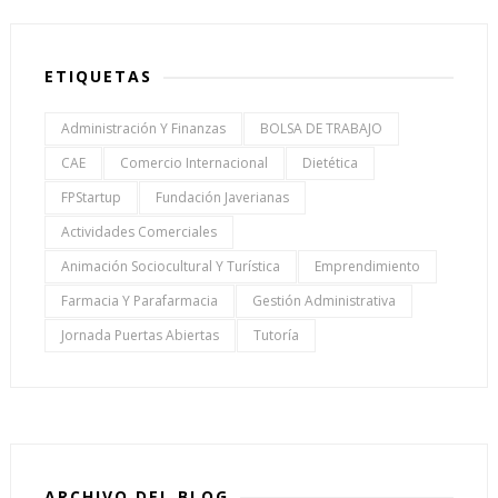
ETIQUETAS
Administración Y Finanzas
BOLSA DE TRABAJO
CAE
Comercio Internacional
Dietética
FPStartup
Fundación Javerianas
Actividades Comerciales
Animación Sociocultural Y Turística
Emprendimiento
Farmacia Y Parafarmacia
Gestión Administrativa
Jornada Puertas Abiertas
Tutoría
ARCHIVO DEL BLOG