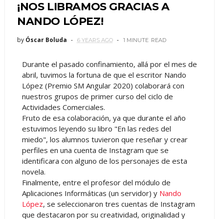
¡NOS LIBRAMOS GRACIAS A
NANDO LÓPEZ!
by
Óscar Boluda
6 YEARS AGO
1 MINUTE
READ
Durante el pasado confinamiento, allá por el mes de
abril, tuvimos la fortuna de que el escritor Nando
López (Premio SM Angular 2020) colaborará con
nuestros grupos de primer curso del ciclo de
Actividades Comerciales.
Fruto de esa colaboración, ya que durante el año
estuvimos leyendo su libro "En las redes del
miedo", los alumnos tuvieron que reseñar y crear
perfiles en una cuenta de Instagram que se
identificara con alguno de los personajes de esta
novela.
Finalmente, entre el profesor del módulo de
Aplicaciones Informáticas (un servidor) y
Nando
López
, se seleccionaron tres cuentas de Instagram
que destacaron por su creatividad, originalidad y