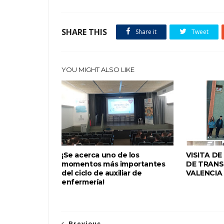
SHARE THIS
Share it
Tweet
YOU MIGHT ALSO LIKE
¡Se acerca uno de los
VISITA D
momentos más importantes
DE TRANS
del ciclo de auxiliar de
VALENCIA
enfermería!
Previous