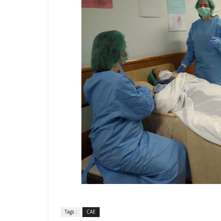
Tags :
CAE