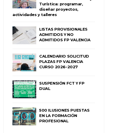
Turística: programar,
diseñar proyectos,
actividades y talleres
LISTAS PROVISIONALES
ADMITIDOS Y NO
ADMITIDOS FP VALENCIA
CALENDARIO SOLICITUD
PLAZAS FP VALENCIA
CURSO 2026-2027
SUSPENSIÓN FCT Y FP
DUAL
500 ILUSIONES PUESTAS
EN LA FORMACIÓN
PROFESIONAL