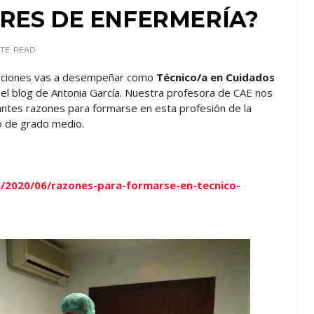
ARES DE ENFERMERÍA?
UTE
READ
paciones vas a desempeñar como
Técnico/a en Cuidados
r el blog de Antonia García. Nuestra profesora de CAE nos
antes razones para formarse en esta profesión de la
vo de grado medio.
m/2020/06/razones-para-formarse-en-tecnico-