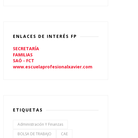
ENLACES DE INTERÉS FP
SECRETARÍA
FAMILIAS
SAÓ - FCT
www.escuelaprofesionalxavier.com
ETIQUETAS
Administración Y Finanzas
BOLSA DE TRABAJO
CAE