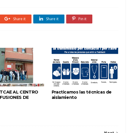
Share it
Share it
Pin it
E TCAE AL CENTRO
Practicamos las técnicas de
FUSIONES DE
aislamiento
Next