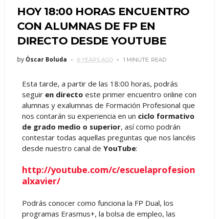
HOY 18:00 HORAS ENCUENTRO
CON ALUMNAS DE FP EN
DIRECTO DESDE YOUTUBE
by
Óscar Boluda
6 YEARS AGO
1 MINUTE
READ
Esta tarde, a partir de las 18:00 horas, podrás
seguir
en directo
este primer encuentro online con
alumnas y exalumnas de Formación Profesional que
nos contarán su experiencia en un
ciclo formativo
de grado medio o superior
, así como podrán
contestar todas aquellas preguntas que nos lancéis
desde nuestro canal de
YouTube
:
http://youtube.com/c/escuelaprofesion
alxavier/
Podrás conocer como funciona la FP Dual, los
programas Erasmus+, la bolsa de empleo, las