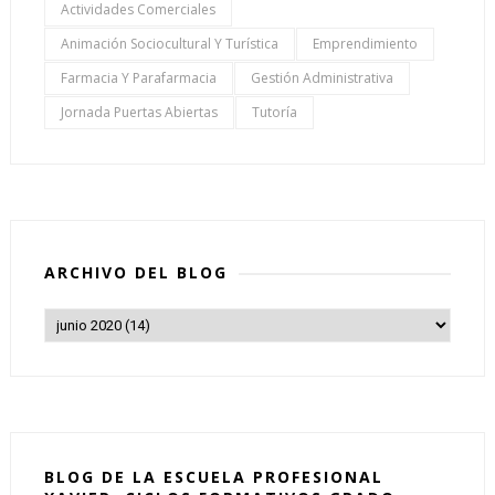
Actividades Comerciales
Animación Sociocultural Y Turística
Emprendimiento
Farmacia Y Parafarmacia
Gestión Administrativa
Jornada Puertas Abiertas
Tutoría
ARCHIVO DEL BLOG
BLOG DE LA ESCUELA PROFESIONAL