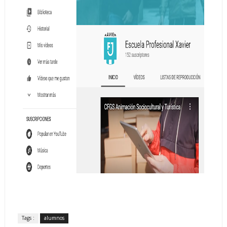
Tags :
alumnos