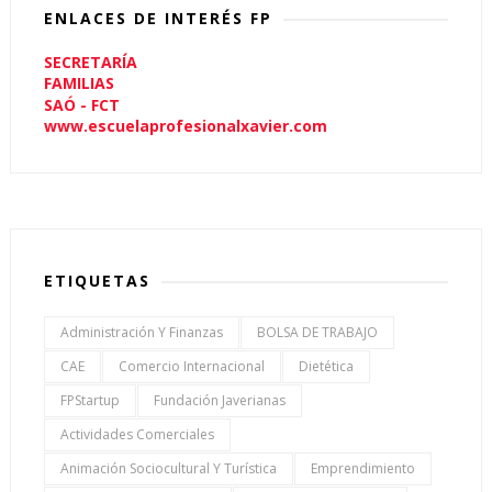
ENLACES DE INTERÉS FP
SECRETARÍA
FAMILIAS
SAÓ - FCT
www.escuelaprofesionalxavier.com
ETIQUETAS
Administración Y Finanzas
BOLSA DE TRABAJO
CAE
Comercio Internacional
Dietética
FPStartup
Fundación Javerianas
Actividades Comerciales
Animación Sociocultural Y Turística
Emprendimiento