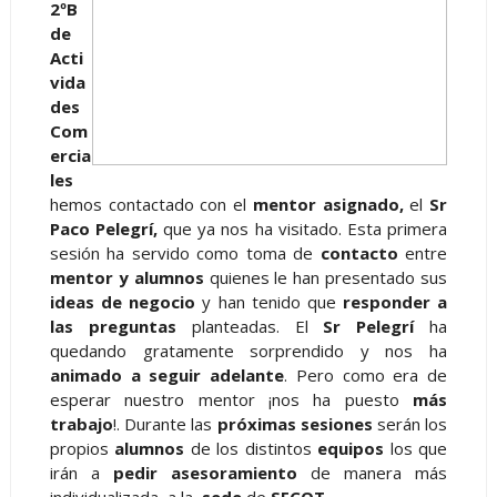
2ºB
de
Acti
vida
des
Com
ercia
les
hemos contactado con el
mentor asignado,
el
Sr
Paco Pelegrí,
que ya nos ha visitado. Esta primera
sesión ha servido como toma de
contacto
entre
mentor y alumnos
quienes le han presentado sus
ideas de negocio
y han tenido que
responder a
las preguntas
planteadas. El
Sr Pelegrí
ha
quedando gratamente sorprendido y nos ha
animado a seguir adelante
. Pero como era de
esperar nuestro mentor ¡nos ha puesto
más
trabajo
!. Durante las
próximas sesiones
serán los
propios
alumnos
de los distintos
equipos
los que
irán a
pedir asesoramiento
de manera más