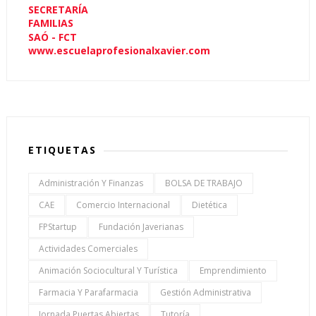
SECRETARÍA
FAMILIAS
SAÓ - FCT
www.escuelaprofesionalxavier.com
ETIQUETAS
Administración Y Finanzas
BOLSA DE TRABAJO
CAE
Comercio Internacional
Dietética
FPStartup
Fundación Javerianas
Actividades Comerciales
Animación Sociocultural Y Turística
Emprendimiento
Farmacia Y Parafarmacia
Gestión Administrativa
Jornada Puertas Abiertas
Tutoría