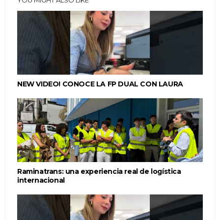
YOU MIGHT ALSO LIKE
NEW VIDEO! CONOCE LA FP DUAL CON LAURA
Raminatrans: una experiencia real de logística
internacional