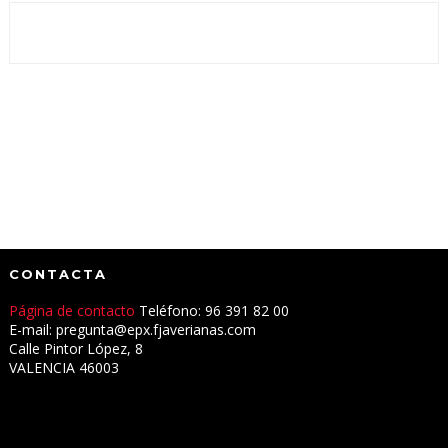
CONTACTA
Página de contacto
Teléfono: 96 391 82 00
E-mail: pregunta@epx.fjaverianas.com
Calle Pintor López, 8
VALENCIA 46003