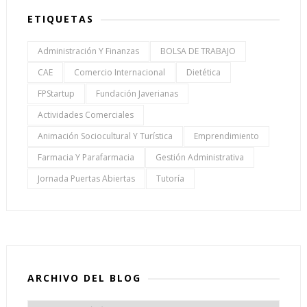
ETIQUETAS
Administración Y Finanzas
BOLSA DE TRABAJO
CAE
Comercio Internacional
Dietética
FPStartup
Fundación Javerianas
Actividades Comerciales
Animación Sociocultural Y Turística
Emprendimiento
Farmacia Y Parafarmacia
Gestión Administrativa
Jornada Puertas Abiertas
Tutoría
ARCHIVO DEL BLOG