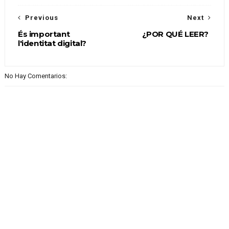
Previous
Next
És important
¿POR QUÉ LEER?
l'identitat digital?
No Hay Comentarios: