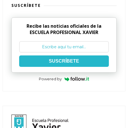
SUSCRÍBETE
Recibe las noticias oficiales de la
ESCUELA PROFESIONAL XAVIER
SUSCRÍBETE
Powered by