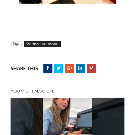
Tags :
Comercio Internacional
SHARE THIS
YOU MIGHT ALSO LIKE