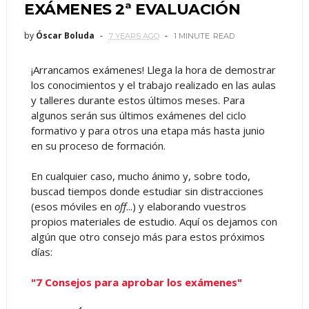
EXÁMENES 2ª EVALUACIÓN
by
Óscar Boluda
7 YEARS AGO
1 MINUTE
READ
¡Arrancamos exámenes! Llega la hora de demostrar
los conocimientos y el trabajo realizado en las aulas
y talleres durante estos últimos meses. Para
algunos serán sus últimos exámenes del ciclo
formativo y para otros una etapa más hasta junio
en su proceso de formación.
En cualquier caso, mucho ánimo y, sobre todo,
buscad tiempos donde estudiar sin distracciones
(esos móviles en
off
...) y elaborando vuestros
propios materiales de estudio. Aquí os dejamos con
algún que otro consejo más para estos próximos
días:
"7 Consejos para aprobar los exámenes"