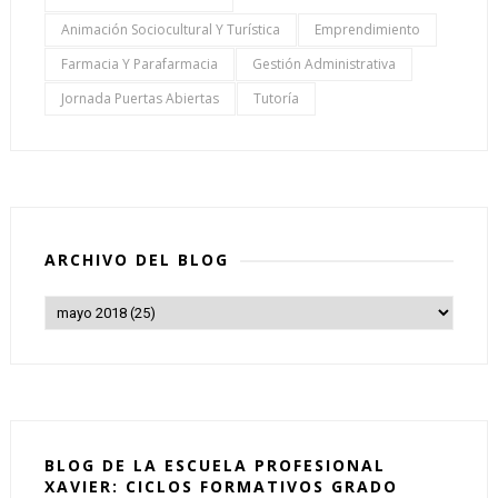
Animación Sociocultural Y Turística
Emprendimiento
Farmacia Y Parafarmacia
Gestión Administrativa
Jornada Puertas Abiertas
Tutoría
ARCHIVO DEL BLOG
BLOG DE LA ESCUELA PROFESIONAL
XAVIER: CICLOS FORMATIVOS GRADO