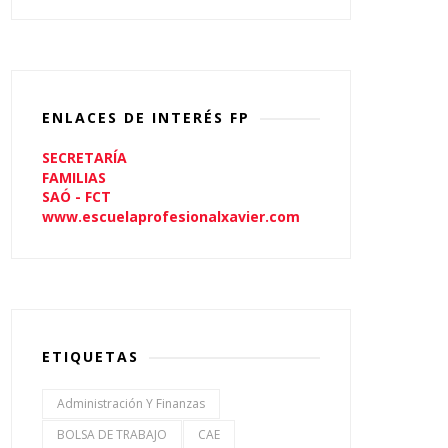
ENLACES DE INTERÉS FP
SECRETARÍA
FAMILIAS
SAÓ - FCT
www.escuelaprofesionalxavier.com
ETIQUETAS
Administración Y Finanzas
BOLSA DE TRABAJO
CAE