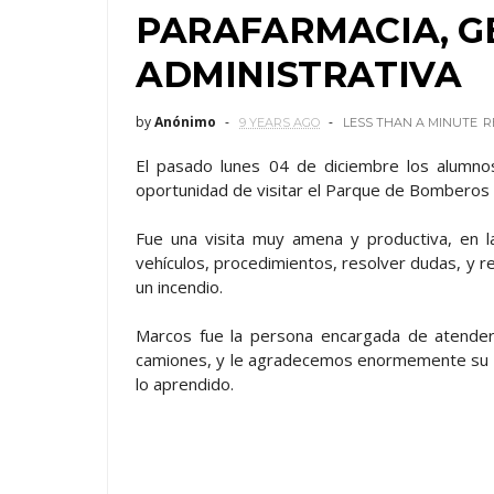
PARAFARMACIA, G
ADMINISTRATIVA
by
Anónimo
9 YEARS AGO
LESS THAN A MINUTE
R
El pasado lunes 04 de diciembre los alumno
oportunidad de visitar el Parque de Bomberos d
Fue una visita muy amena y productiva, en 
vehículos, procedimientos, resolver dudas, y re
un incendio.
Marcos fue la persona encargada de atendern
camiones, y le agradecemos enormemente su 
lo aprendido.