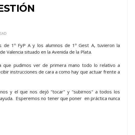
ESTIÓN
EAD
s de 1º FyP A y los alumnos de 1º Gest A, tuvieron la
e Valencia situado en la Avenida de la Plata.
la que pudimos ver de primera mano todo lo relativo a
cibir instrucciones de cara a como hay que actuar frente a
os y el que nos dejó "tocar" y "subirnos" a todos los
ayuda. Esperemos no tener que poner en práctica nunca