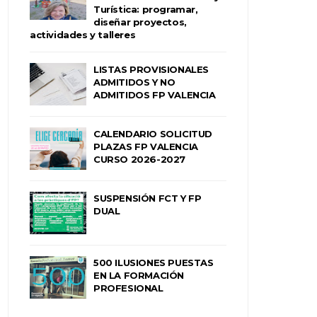
Turística: programar,
diseñar proyectos,
actividades y talleres
LISTAS PROVISIONALES
ADMITIDOS Y NO
ADMITIDOS FP VALENCIA
CALENDARIO SOLICITUD
PLAZAS FP VALENCIA
CURSO 2026-2027
SUSPENSIÓN FCT Y FP
DUAL
500 ILUSIONES PUESTAS
EN LA FORMACIÓN
PROFESIONAL