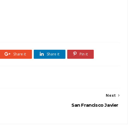
Share it
Share it
Pin it
Next
San Francisco Javier