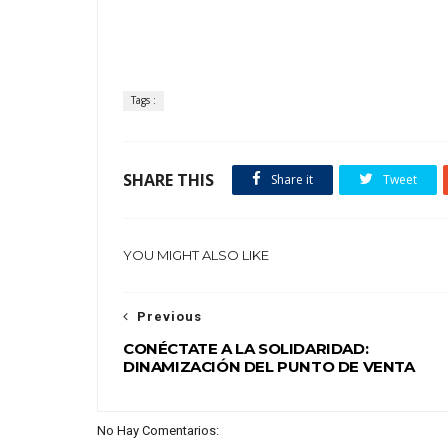
Tags :
SHARE THIS
Share it
Tweet
YOU MIGHT ALSO LIKE
Previous
CONÉCTATE A LA SOLIDARIDAD:
DINAMIZACIÓN DEL PUNTO DE VENTA
No Hay Comentarios: