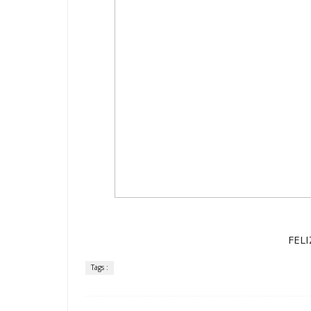
FELI
Tags :