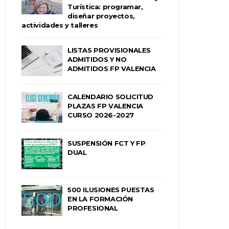
Turística: programar,
diseñar proyectos,
actividades y talleres
LISTAS PROVISIONALES
ADMITIDOS Y NO
ADMITIDOS FP VALENCIA
CALENDARIO SOLICITUD
PLAZAS FP VALENCIA
CURSO 2026-2027
SUSPENSIÓN FCT Y FP
DUAL
500 ILUSIONES PUESTAS
EN LA FORMACIÓN
PROFESIONAL