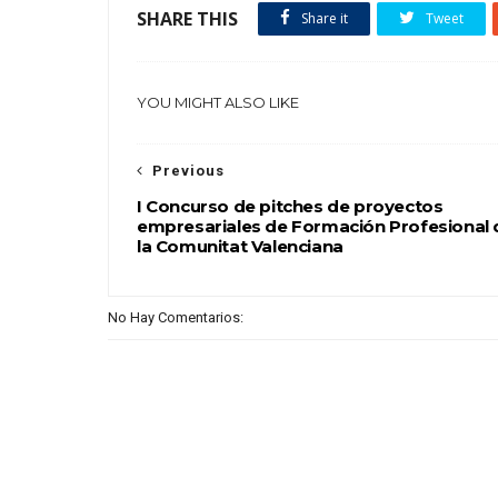
SHARE THIS
Share it
Tweet
YOU MIGHT ALSO LIKE
Previous
I Concurso de pitches de proyectos
empresariales de Formación Profesional 
la Comunitat Valenciana
No Hay Comentarios: