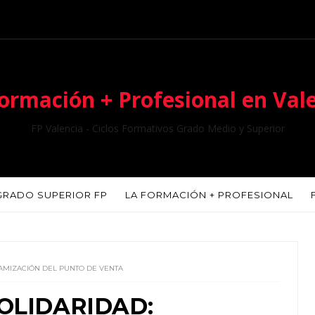
ormación + Profesional en Val
FP Valencia - Ciclos Formativos Grado Medio y Superior
GRADO SUPERIOR FP
LA FORMACIÓN + PROFESIONAL
NAMIZACIÓN DEL PUNTO DE VENTA
OLIDARIDAD: