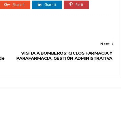
Share it
Share it
Pin it
Next
VISITA A BOMBEROS: CICLOS FARMACIA Y
de
PARAFARMACIA, GESTIÓN ADMINISTRATIVA