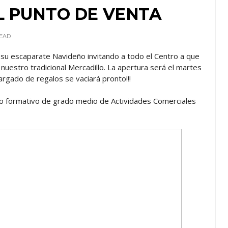
L PUNTO DE VENTA
EAD
 su escaparate Navideño invitando a todo el Centro a que
uestro tradicional Mercadillo. La apertura será el martes
argado de regalos se vaciará pronto!!!
clo formativo de grado medio de Actividades Comerciales