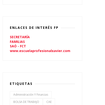
ENLACES DE INTERÉS FP
SECRETARÍA
FAMILIAS
SAÓ - FCT
www.escuelaprofesionalxavier.com
ETIQUETAS
Administración Y Finanzas
BOLSA DE TRABAJO
CAE