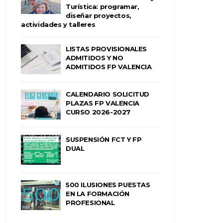
Turística: programar,
diseñar proyectos,
actividades y talleres
LISTAS PROVISIONALES
ADMITIDOS Y NO
ADMITIDOS FP VALENCIA
CALENDARIO SOLICITUD
PLAZAS FP VALENCIA
CURSO 2026-2027
SUSPENSIÓN FCT Y FP
DUAL
500 ILUSIONES PUESTAS
EN LA FORMACIÓN
PROFESIONAL