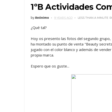
1ºB Actividades Com
by
Anónimo
9 YEARS AGO
LESS THAN A MINUTE
R
¿Qué tal?
Hoy os presento las fotos del segundo grupo, 
ha montado su punto de venta "Beauty secrets
jugado con el color blanco y además de vender
propia marca.
Espero que os guste...