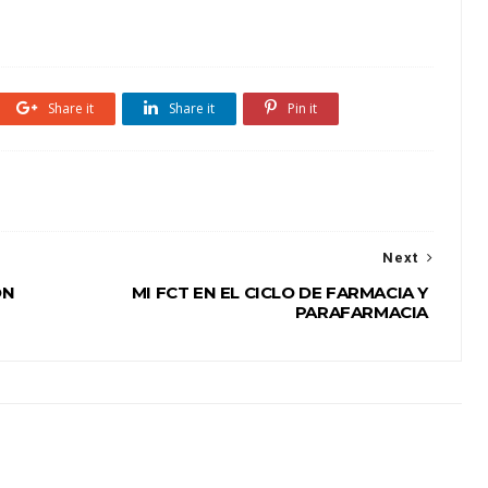
Share it
Share it
Pin it
Next
ÓN
MI FCT EN EL CICLO DE FARMACIA Y
PARAFARMACIA