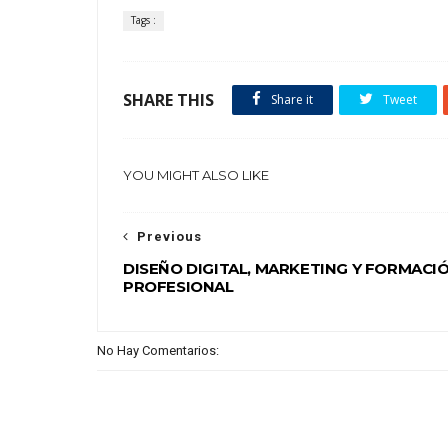
Tags :
SHARE THIS
Share it
Tweet
YOU MIGHT ALSO LIKE
Previous
DISEÑO DIGITAL, MARKETING Y FORMACI
PROFESIONAL
No Hay Comentarios: