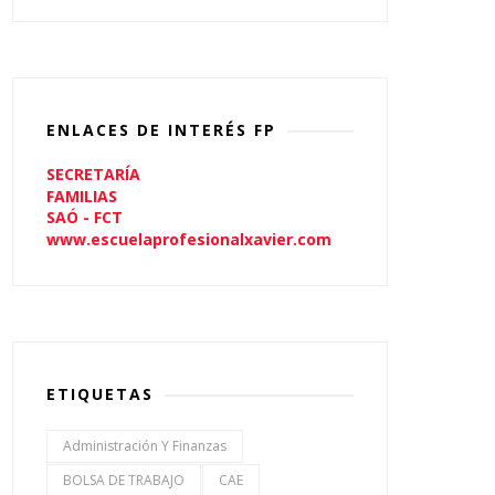
ENLACES DE INTERÉS FP
SECRETARÍA
FAMILIAS
SAÓ - FCT
www.escuelaprofesionalxavier.com
ETIQUETAS
Administración Y Finanzas
BOLSA DE TRABAJO
CAE