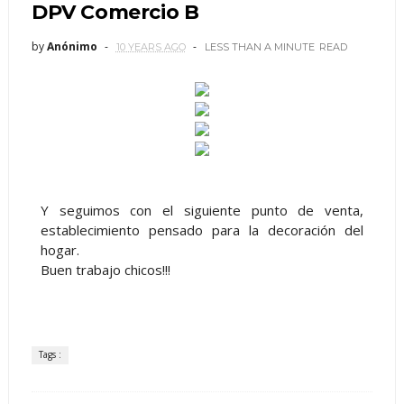
DPV Comercio B
by
Anónimo
10 YEARS AGO
LESS THAN A MINUTE
READ
Y seguimos con el siguiente punto de venta,
establecimiento pensado para la decoración del
hogar.
Buen trabajo chicos!!!
Tags :