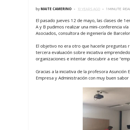
by
MAITE CAMERINO
10 YEARS AGO
1 MINUTE
REA
El pasado jueves 12 de mayo, las clases de 1er
A y B pudimos realizar una mini-conferencia ví
Asociados, consultora de ingeniería de Barcelo
El objetivo no era otro que hacerle preguntas r
tercera evaluación sobre iniciativa emprendedo
organizaciones e intentar descubrir a ese “em
Gracias a la iniciativa de la profesora Asunción
Empresa y Administración con muy buen sabor 