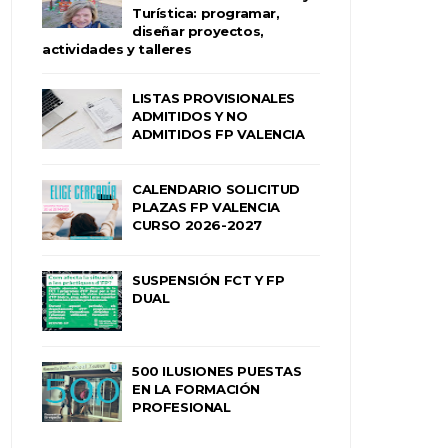
Turística: programar,
diseñar proyectos,
actividades y talleres
LISTAS PROVISIONALES
ADMITIDOS Y NO
ADMITIDOS FP VALENCIA
CALENDARIO SOLICITUD
PLAZAS FP VALENCIA
CURSO 2026-2027
SUSPENSIÓN FCT Y FP
DUAL
500 ILUSIONES PUESTAS
EN LA FORMACIÓN
PROFESIONAL