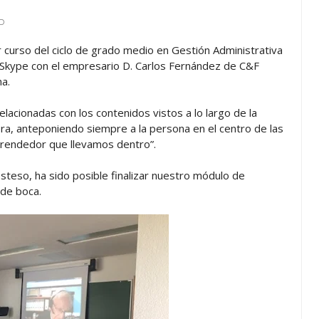
D
 curso del ciclo de grado medio en Gestión Administrativa
a Skype con el empresario D. Carlos Fernández de C&F
na.
elacionadas con los contenidos vistos a lo largo de la
ra, anteponiendo siempre a la persona en el centro de las
prendedor que llevamos dentro”.
 Esteso, ha sido posible finalizar nuestro módulo de
de boca.