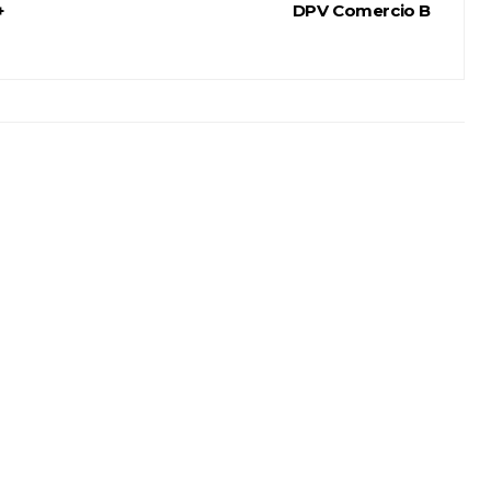
+
DPV Comercio B