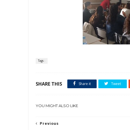
Tags :
SHARE THIS
Share it
Tweet
YOU MIGHT ALSO LIKE
Previous