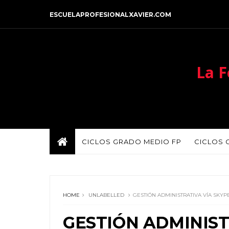
ESCUELAPROFESIONALXAVIER.COM
La F
CICLOS GRADO MEDIO FP
CICLOS 
HOME
UNLABELLED
GESTIÓN ADMINISTRATIVA VÍA SKYP
GESTIÓN ADMINIST