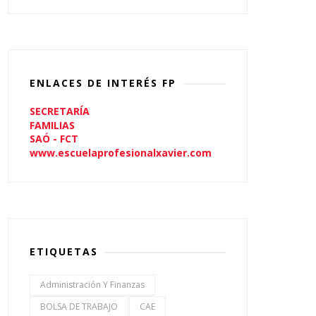
ENLACES DE INTERÉS FP
SECRETARÍA
FAMILIAS
SAÓ - FCT
www.escuelaprofesionalxavier.com
ETIQUETAS
Administración Y Finanzas
BOLSA DE TRABAJO
CAE