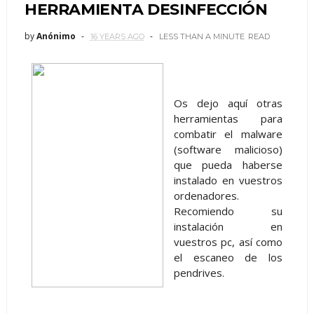
HERRAMIENTA DESINFECCIÓN
by
Anónimo
16 YEARS AGO
LESS THAN A MINUTE
READ
Os dejo aquí otras
herramientas para
combatir el malware
(software malicioso)
que pueda haberse
instalado en vuestros
ordenadores.
Recomiendo su
instalación en
vuestros pc, así como
el escaneo de los
pendrives.