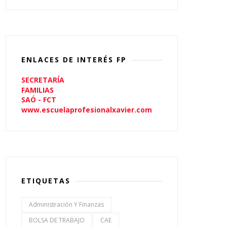
ENLACES DE INTERÉS FP
SECRETARÍA
FAMILIAS
SAÓ - FCT
www.escuelaprofesionalxavier.com
ETIQUETAS
Administración Y Finanzas
BOLSA DE TRABAJO
CAE