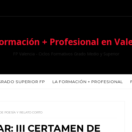
ormación + Profesional en Val
FP Valencia - Ciclos Formativos Grado Medio y Superior
GRADO SUPERIOR FP
LA FORMACIÓN + PROFESIONAL
 DE POESÍA Y RELATO CORTO
R: III CERTAMEN DE