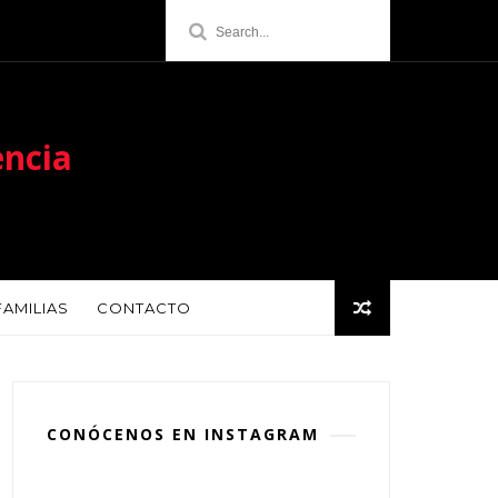
encia
FAMILIAS
CONTACTO
CONÓCENOS EN INSTAGRAM