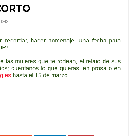
CORTO
READ
ar, recordar, hacer homenaje. Una fecha para
BIR!
de las mujeres que te rodean, el relato de sus
os; cuéntanos lo que quieras, en prosa o en
rg.es
hasta el 15 de marzo.