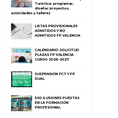
Turística: programar,
diseñar proyectos,
actividades y talleres
LISTAS PROVISIONALES
ADMITIDOS Y NO
ADMITIDOS FP VALENCIA
CALENDARIO SOLICITUD
PLAZAS FP VALENCIA
CURSO 2026-2027
SUSPENSIÓN FCT Y FP
DUAL
500 ILUSIONES PUESTAS
EN LA FORMACIÓN
PROFESIONAL