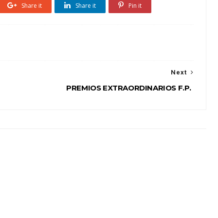
Share it
Share it
Pin it
Next
PREMIOS EXTRAORDINARIOS F.P.