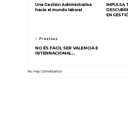
Una Gestión Administrativa
IMPULSA 
hacia el mundo laboral
DESCUBRE
EN GESTI
Previous
NO ÉS FÀCIL SER VALENCIÀ E
INTERNACIONAL...
No Hay Comentarios: