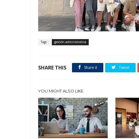
Tags :
gestión administrativa
SHARE THIS
Share it
Tweet
YOU MIGHT ALSO LIKE