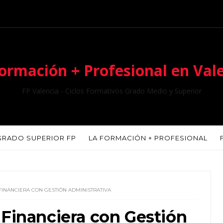
ormación + Profesional en Val
FP Valencia - Ciclos Formativos Grado Medio y Superior
GRADO SUPERIOR FP
LA FORMACIÓN + PROFESIONAL
FINANCIERA CON GESTIÓN ADMINISTRATIVA
 Financiera con Gestión