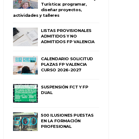
Turística: programar,
diseñar proyectos,
actividades y talleres
LISTAS PROVISIONALES
ADMITIDOS Y NO
ADMITIDOS FP VALENCIA
CALENDARIO SOLICITUD
PLAZAS FP VALENCIA
CURSO 2026-2027
SUSPENSIÓN FCT Y FP
DUAL
500 ILUSIONES PUESTAS
EN LA FORMACIÓN
PROFESIONAL