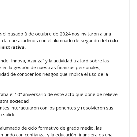
ra
el pasado 8 de octubre de 2024 nos invitaron a una
 a la que acudimos con el alumnado de segundo del c
iclo
nistrativa.
nde, Innova, Azanza” y la actividad trataró sobre las
e en la gestión de nuestras finanzas personales,
idad de conocer los riesgos que implica el uso de la
aba el 10º aniversario de este acto que pone de relieve
estra sociedad.
antes interactuaron con los ponentes y resolvieron sus
 sólido.
lumnado de ciclo formativo de grado medio, las
mundo con confianza, y la educación financiera es una