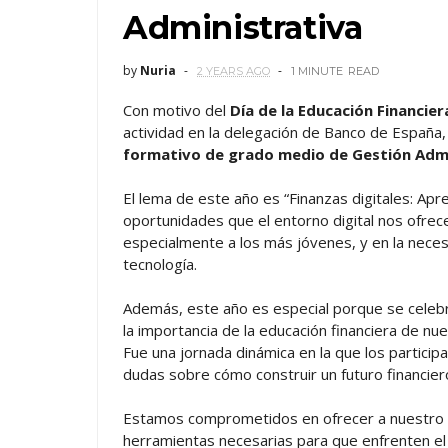
Administrativa
by
Nuria
2 YEARS AGO
1 MINUTE
READ
Con motivo del
Día de la Educación Financie
actividad en la delegación de Banco de España,
formativo de grado medio de Gestión Admi
El lema de este año es “Finanzas digitales: Apre
oportunidades que el entorno digital nos ofrec
especialmente a los más jóvenes, y en la neces
tecnología.
Además, este año es especial porque se celebr
la importancia de la educación financiera de nu
Fue una jornada dinámica en la que los particip
dudas sobre cómo construir un futuro financiero
Estamos comprometidos en ofrecer a nuestro a
herramientas necesarias para que enfrenten el 