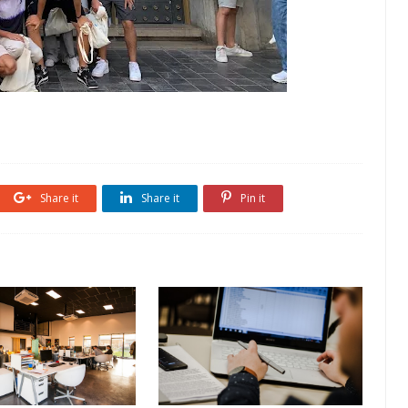
Share it
Share it
Pin it