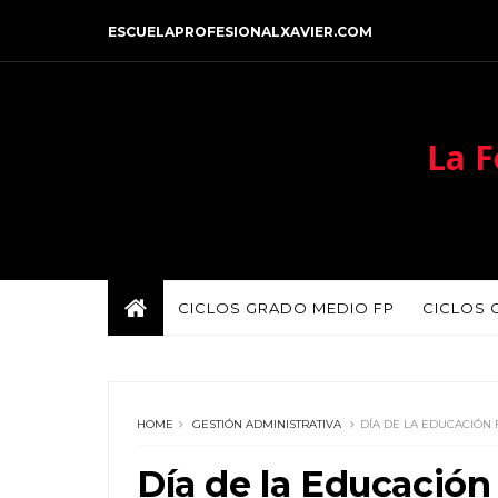
ESCUELAPROFESIONALXAVIER.COM
La F
CICLOS GRADO MEDIO FP
CICLOS 
HOME
GESTIÓN ADMINISTRATIVA
DÍA DE LA EDUCACIÓN 
Día de la Educación