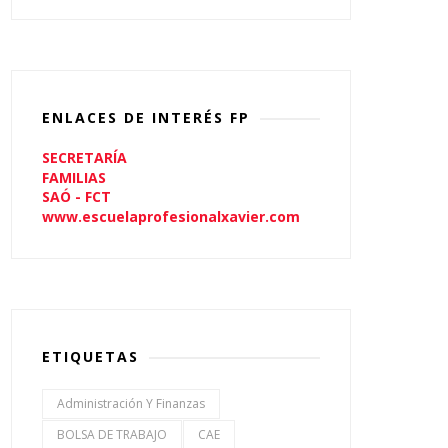
ENLACES DE INTERÉS FP
SECRETARÍA
FAMILIAS
SAÓ - FCT
www.escuelaprofesionalxavier.com
ETIQUETAS
Administración Y Finanzas
BOLSA DE TRABAJO
CAE