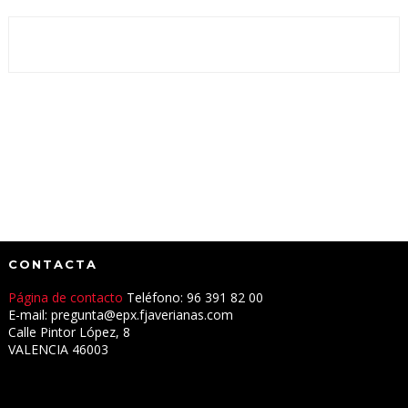
CONTACTA
Página de contacto
Teléfono: 96 391 82 00
E-mail: pregunta@epx.fjaverianas.com
Calle Pintor López, 8
VALENCIA 46003