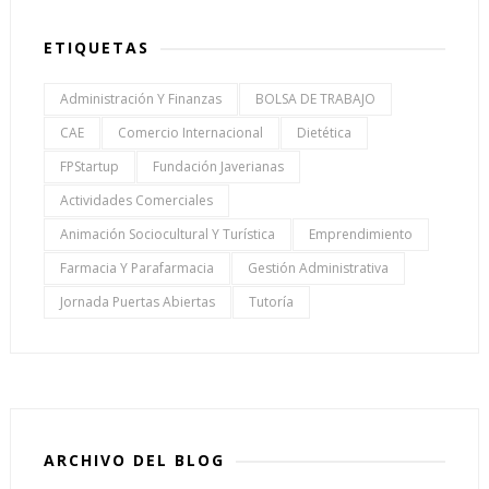
ETIQUETAS
Administración Y Finanzas
BOLSA DE TRABAJO
CAE
Comercio Internacional
Dietética
FPStartup
Fundación Javerianas
Actividades Comerciales
Animación Sociocultural Y Turística
Emprendimiento
Farmacia Y Parafarmacia
Gestión Administrativa
Jornada Puertas Abiertas
Tutoría
ARCHIVO DEL BLOG