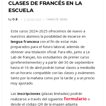
CLASES DE FRANCÉS EN LA
ESCUELA
by
O.B.
2 YEARS AGO
1 MINUTE
READ
Este curso 2024-2025 ofrecemos de nuevo a
nuestros alumnos la posibilidad de iniciarse en
lengua francesa
con el fin de estar más
preparados para el futuro laboral, además de
obtener una titulación oficial. Para ello, junto a Le
Lab de français, los estudiantes de primer curso
(preferentemente) y a partir del 30 de septiembre
hasta el 16 de abril podrán tomar clases a mediodía
en un horario compatible con las clases y exámenes
tanto por la mañana como por la tarde y a un precio
muy ajustado.
Las
inscripciones
(plazas limitadas) podrán
formulario
realizarse a través del siguiente
o
desde el código QR de la imagen adjunta.