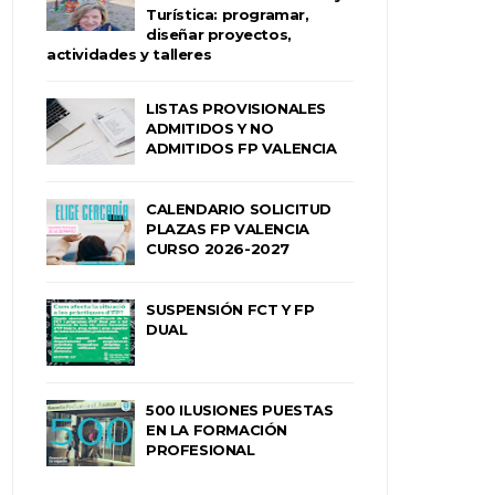
Turística: programar,
diseñar proyectos,
actividades y talleres
LISTAS PROVISIONALES
ADMITIDOS Y NO
ADMITIDOS FP VALENCIA
CALENDARIO SOLICITUD
PLAZAS FP VALENCIA
CURSO 2026-2027
SUSPENSIÓN FCT Y FP
DUAL
500 ILUSIONES PUESTAS
EN LA FORMACIÓN
PROFESIONAL