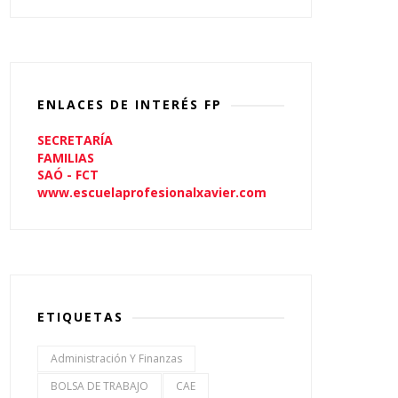
ENLACES DE INTERÉS FP
SECRETARÍA
FAMILIAS
SAÓ - FCT
www.escuelaprofesionalxavier.com
ETIQUETAS
Administración Y Finanzas
BOLSA DE TRABAJO
CAE