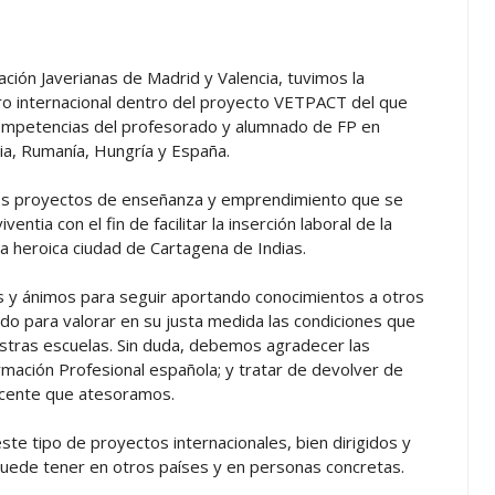
ión Javerianas de Madrid y Valencia, tuvimos la
ro internacional dentro del proyecto VETPACT del que
ompetencias del profesorado y alumnado de FP en
bia, Rumanía, Hungría y España.
tos proyectos de enseñanza y emprendimiento que se
ntia con el fin de facilitar la inserción laboral de la
a heroica ciudad de Cartagena de Indias.
as y ánimos para seguir aportando conocimientos a otros
do para valorar en su justa medida las condiciones que
estras escuelas. Sin duda, debemos agradecer las
mación Profesional española; y tratar de devolver de
docente que atesoramos.
te tipo de proyectos internacionales, bien dirigidos y
uede tener en otros países y en personas concretas.