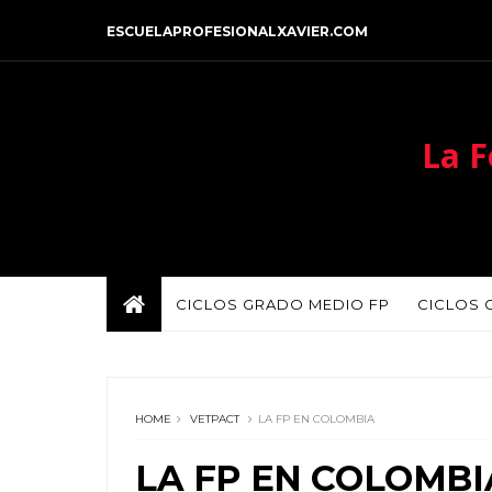
ESCUELAPROFESIONALXAVIER.COM
La F
CICLOS GRADO MEDIO FP
CICLOS 
HOME
VETPACT
LA FP EN COLOMBIA
LA FP EN COLOMBI