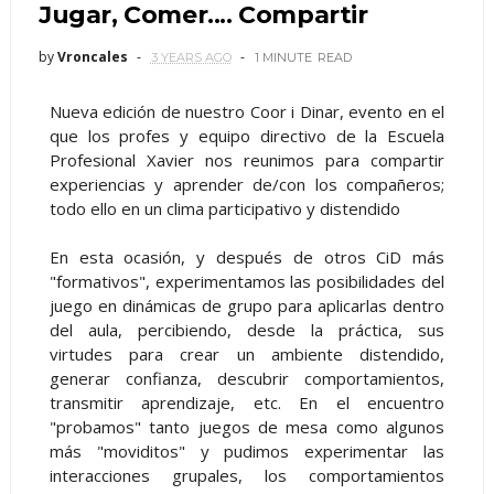
Jugar, Comer.... Compartir
by
Vroncales
3 YEARS AGO
1 MINUTE
READ
Nueva edición de nuestro Coor i Dinar, evento en el
que los profes y equipo directivo de la Escuela
Profesional Xavier nos reunimos para compartir
experiencias y aprender de/con los compañeros;
todo ello en un clima participativo y distendido
En esta ocasión, y después de otros CiD más
"formativos", experimentamos las posibilidades del
juego en dinámicas de grupo para aplicarlas dentro
del aula, percibiendo, desde la práctica, sus
virtudes para crear un ambiente distendido,
generar confianza, descubrir comportamientos,
transmitir aprendizaje, etc. En el encuentro
"probamos" tanto juegos de mesa como algunos
más "moviditos" y pudimos experimentar las
interacciones grupales, los comportamientos