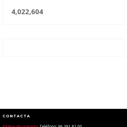
4,022,604
CONTACTA
Página de contacto
Teléfono: 96 391 82 00