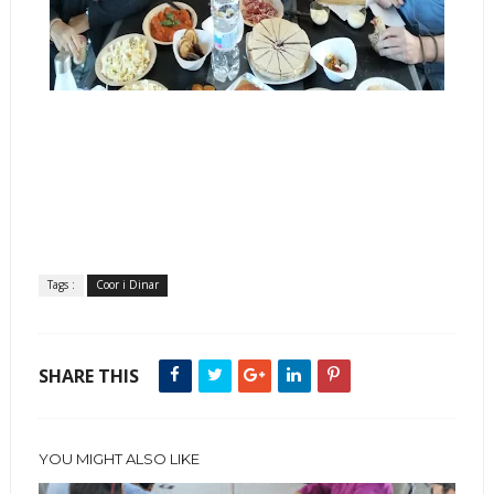
Tags :
Coor i Dinar
SHARE THIS
YOU MIGHT ALSO LIKE