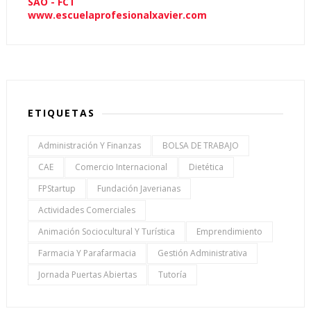
SAÓ - FCT
www.escuelaprofesionalxavier.com
ETIQUETAS
Administración Y Finanzas
BOLSA DE TRABAJO
CAE
Comercio Internacional
Dietética
FPStartup
Fundación Javerianas
Actividades Comerciales
Animación Sociocultural Y Turística
Emprendimiento
Farmacia Y Parafarmacia
Gestión Administrativa
Jornada Puertas Abiertas
Tutoría