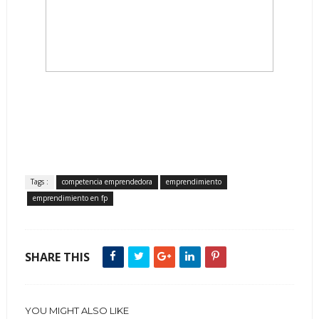
Tags :
competencia emprendedora
emprendimiento
emprendimiento en fp
SHARE THIS
YOU MIGHT ALSO LIKE