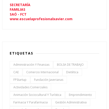
SECRETARÍA
FAMILIAS
SAÓ - FCT
www.escuelaprofesionalxavier.com
ETIQUETAS
Administración Y Finanzas
BOLSA DE TRABAJO
CAE
Comercio Internacional
Dietética
FPStartup
Fundación Javerianas
Actividades Comerciales
Animación Sociocultural Y Turística
Emprendimiento
Farmacia Y Parafarmacia
Gestión Administrativa