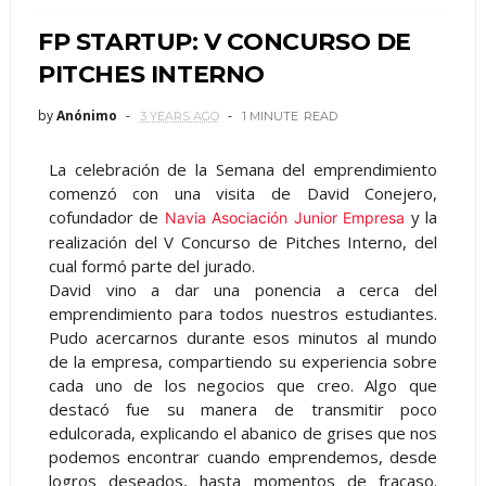
FP STARTUP: V CONCURSO DE
PITCHES INTERNO
by
Anónimo
3 YEARS AGO
1 MINUTE
READ
La celebración de la Semana del emprendimiento
comenzó con una visita de David Conejero,
cofundador de
y la
Navia Asociación Junior Empresa
realización del V Concurso de Pitches Interno, del
cual formó parte del jurado.
David vino a dar una ponencia a cerca del
emprendimiento para todos nuestros estudiantes.
Pudo acercarnos durante esos minutos al mundo
de la empresa, compartiendo su experiencia sobre
cada uno de los negocios que creo. Algo que
destacó fue su manera de transmitir poco
edulcorada, explicando el abanico de grises que nos
podemos encontrar cuando emprendemos, desde
logros deseados, hasta momentos de fracaso.