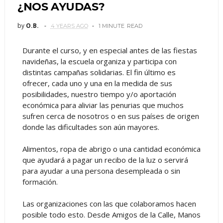
¿NOS AYUDAS?
by
O.B.
4 YEARS AGO
1 MINUTE
READ
Durante el curso, y en especial antes de las fiestas
navideñas, la escuela organiza y participa con
distintas campañas solidarias. El fin último es
ofrecer, cada uno y una en la medida de sus
posibilidades, nuestro tiempo y/o aportación
económica para aliviar las penurias que muchos
sufren cerca de nosotros o en sus países de origen
donde las dificultades son aún mayores.
Alimentos, ropa de abrigo o una cantidad económica
que ayudará a pagar un recibo de la luz o servirá
para ayudar a una persona desempleada o sin
formación.
Las organizaciones con las que colaboramos hacen
posible todo esto. Desde Amigos de la Calle, Manos