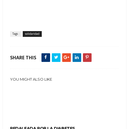
Tags :
solidaridad
SHARE THIS
YOU MIGHT ALSO LIKE
PEDALEADA POR LA DIABETES