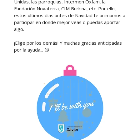
Unidas, las parroquias, Intermon Oxfam, la
Fundación Novaterra, CIM Burkina, etc. Por ello,
estos últimos días antes de Navidad te animamos a
participar en donde mejor veas o puedas aportar
algo.
¡Elige por los demás! Y muchas gracias anticipadas
por la ayuda... 😊