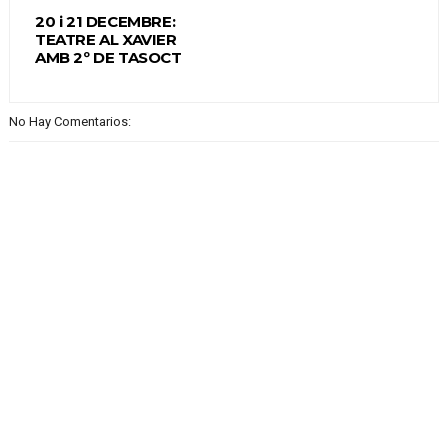
20 i 21 DECEMBRE:
TEATRE AL XAVIER
AMB 2º DE TASOCT
No Hay Comentarios: