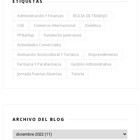
ETIQUETAS
Administración Y Finanzas
BOLSA DE TRABAJO
CAE
Comercio Internacional
Dietética
FPStartup
Fundación Javerianas
Actividades Comerciales
Animación Sociocultural Y Turística
Emprendimiento
Farmacia Y Parafarmacia
Gestión Administrativa
Jornada Puertas Abiertas
Tutoría
ARCHIVO DEL BLOG