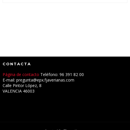
CONTACTA
Página de contacto
Teléfono: 96 391 82 00
E-mail: pregunta@epx.fjaverianas.com
Calle Pintor López, 8
VALENCIA 46003