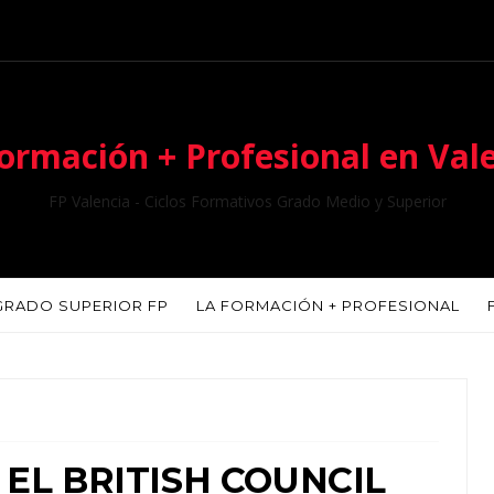
ormación + Profesional en Val
FP Valencia - Ciclos Formativos Grado Medio y Superior
GRADO SUPERIOR FP
LA FORMACIÓN + PROFESIONAL
 EL BRITISH COUNCIL