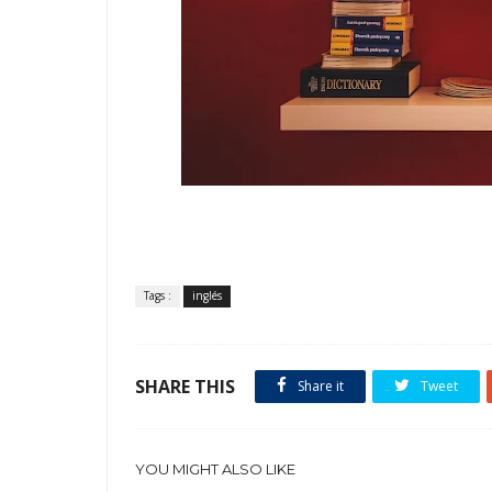
Tags :
inglés
SHARE THIS
Share it
Tweet
YOU MIGHT ALSO LIKE