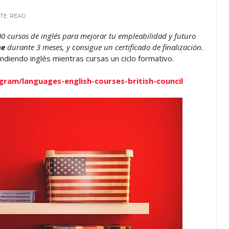
UTE
READ
00 cursos de inglés para mejorar tu empleabilidad y futuro
ne
durante 3 meses, y consigue un certificado de finalización.
iendo inglés mientras cursas un ciclo formativo.
ram/languages-english-courses-british-council