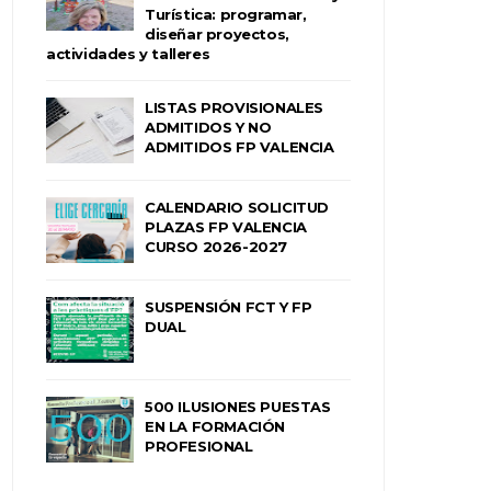
Turística: programar,
diseñar proyectos,
actividades y talleres
LISTAS PROVISIONALES
ADMITIDOS Y NO
ADMITIDOS FP VALENCIA
CALENDARIO SOLICITUD
PLAZAS FP VALENCIA
CURSO 2026-2027
SUSPENSIÓN FCT Y FP
DUAL
500 ILUSIONES PUESTAS
EN LA FORMACIÓN
PROFESIONAL