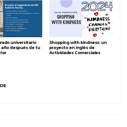
rado universitario
Shopping with kindness: un
n año después de tu
proyecto en inglés de
rior
Actividades Comerciales
 DE