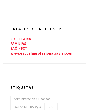
ENLACES DE INTERÉS FP
SECRETARÍA
FAMILIAS
SAÓ - FCT
www.escuelaprofesionalxavier.com
ETIQUETAS
Administración Y Finanzas
BOLSA DE TRABAJO
CAE