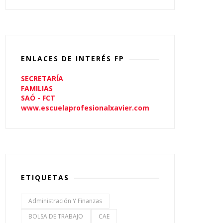
ENLACES DE INTERÉS FP
SECRETARÍA
FAMILIAS
SAÓ - FCT
www.escuelaprofesionalxavier.com
ETIQUETAS
Administración Y Finanzas
BOLSA DE TRABAJO
CAE