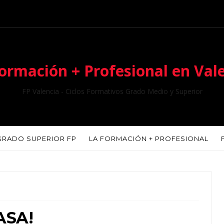
ormación + Profesional en Val
FP Valencia - Ciclos Formativos Grado Medio y Superior
GRADO SUPERIOR FP
LA FORMACIÓN + PROFESIONAL
ASA!