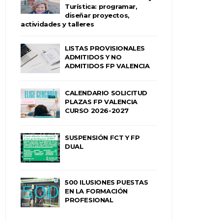
Turística: programar,
diseñar proyectos,
actividades y talleres
LISTAS PROVISIONALES
ADMITIDOS Y NO
ADMITIDOS FP VALENCIA
CALENDARIO SOLICITUD
PLAZAS FP VALENCIA
CURSO 2026-2027
SUSPENSIÓN FCT Y FP
DUAL
500 ILUSIONES PUESTAS
EN LA FORMACIÓN
PROFESIONAL