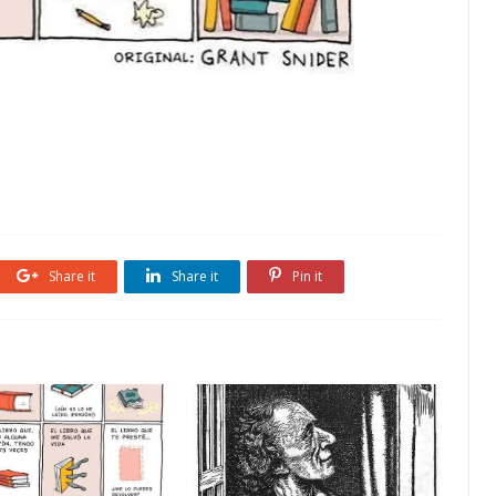
Share it
Share it
Pin it