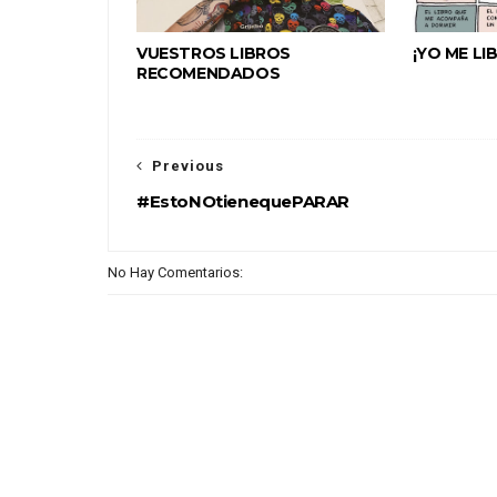
VUESTROS LIBROS
¡YO ME LI
RECOMENDADOS
Previous
#EstoNOtienequePARAR
No Hay Comentarios: