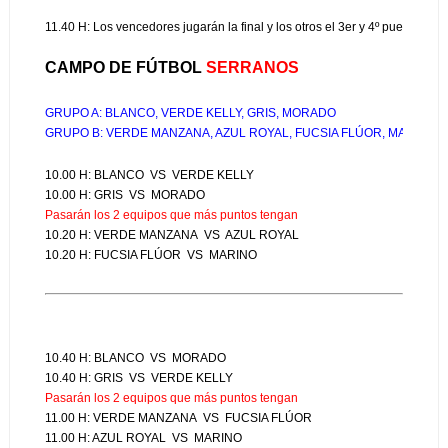
11.40 H: Los vencedores jugarán la final y los otros el 3er y 4º puesto.
CAMPO DE FÚTBOL 
SERRANOS
GRUPO A: BLANCO, VERDE KELLY, GRIS, MORADO
GRUPO B: VERDE MANZANA, AZUL ROYAL, FUCSIA FLÚOR, MARINO
10.00 H: BLANCO  VS  VERDE KELLY
10.00 H: GRIS  VS  MORADO                                       
Pasarán los 2 equipos que más puntos tengan
10.20 H: VERDE MANZANA  VS  AZUL ROYAL
10.20 H: FUCSIA FLÚOR  VS  MARINO
10.40 H: BLANCO  VS  MORADO
10.40 H: GRIS  VS  VERDE KELLY                              
Pasarán los 2 equipos que más puntos tengan
11.00 H: VERDE MANZANA  VS  FUCSIA FLÚOR
11.00 H: AZUL ROYAL  VS  MARINO