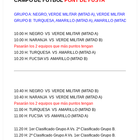
CAMPO DE FÚTBOL 
PONT DE FUSTA
GRUPO A: NEGRO, VERDE MILITAR (MITAD A), VERDE MILITAR (MITAD
GRUPO B: TURQUESA, AMARILLO (MITAD A), AMARILLO (MITAD B), FU
10.00 H: NEGRO  VS  VERDE MILITAR (MITAD A)
10.00 H: NARANJA  VS  VERDE MILITAR (MITAD B)   
Pasarán los 2 equipos que más puntos tengan
10.20 H: TURQUESA  VS  AMARILLO (MITAD A)
10.20 H: FUCSIA VS  AMARILLO (MITAD B)
10.40 H: NEGRO  VS  VERDE MILITAR (MITAD B)
10.40 H: NARANJA  VS  VERDE MILITAR (MITAD A)   
Pasarán los 2 equipos que más puntos tengan
11.00 H: TURQUESA  VS  AMARILLO (MITAD B)
11.00 H: FUCSIA  VS  AMARILLO (MITAD A)
11.20 H: 1er Clasificado Grupo A Vs. 2º Clasificado Grupo B.
11.20 H: 2º Clasificado Grupo A Vs. 1er Clasificado Grupo B.