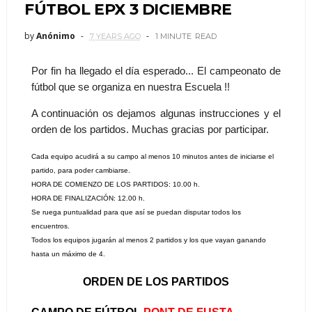
FÚTBOL EPX 3 DICIEMBRE
by
Anónimo
7 YEARS AGO
1 MINUTE
READ
Por fin ha llegado el día esperado... El campeonato de
fútbol que se organiza en nuestra Escuela !!
A continuación os dejamos algunas instrucciones y el
orden de los partidos. Muchas gracias por participar.
Cada equipo acudirá a su campo al menos 10 minutos antes de iniciarse el 
partido, para poder cambiarse.
HORA DE COMIENZO DE LOS PARTIDOS: 10.00 h.
HORA DE FINALIZACIÓN: 12.00 h.
Se ruega puntualidad para que así se puedan disputar todos los 
encuentros. 
Todos los equipos jugarán al menos 2 partidos y los que vayan ganando 
hasta un máximo de 4.
ORDEN DE LOS PARTIDOS