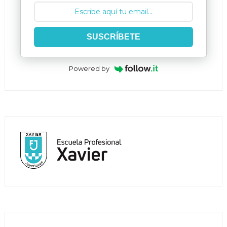
SUSCRÍBETE
Powered by