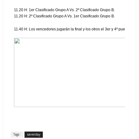
11.20 H: 1er Clasificado Grupo A Vs. 2º Clasificado Grupo B.
11.20 H: 2º Clasificado Grupo A Vs. 1er Clasificado Grupo B.
11.40 H: Los vencedores jugarán la final y los otros el 3er y 4º puesto.
Tags :
xavierday