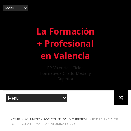
La Formación
+ Profesional
en Valencia
FP Valencia - Ciclos
Formativos Grado Medio y
Superior
HOME
ANIMACIÓN SOCIOCULTURAL Y TURÍSTICA
EXPERIENCIA DE
FCT EUROPA DE MARIPAZ, ALUMNA DE ASCT