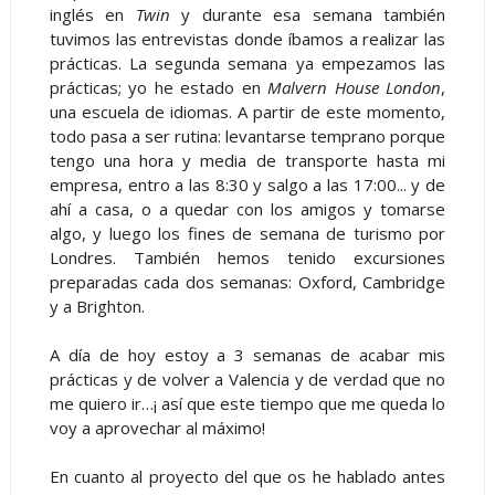
inglés en
Twin
y durante esa semana también
tuvimos las entrevistas donde íbamos a realizar las
prácticas. La segunda semana ya empezamos las
prácticas; yo he estado en
Malvern House London
,
una escuela de idiomas. A partir de este momento,
todo pasa a ser rutina: levantarse temprano porque
tengo una hora y media de transporte hasta mi
empresa, entro a las 8:30 y salgo a las 17:00... y de
ahí a casa, o a quedar con los amigos y tomarse
algo, y luego los fines de semana de turismo por
Londres. También hemos tenido excursiones
preparadas cada dos semanas: Oxford, Cambridge
y a Brighton.
A día de hoy estoy a 3 semanas de acabar mis
prácticas y de volver a Valencia y de verdad que no
me quiero ir…¡ así que este tiempo que me queda lo
voy a aprovechar al máximo!
En cuanto al proyecto del que os he hablado antes