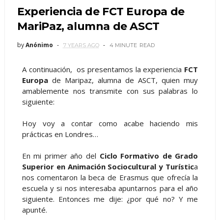
Experiencia de FCT Europa de
MariPaz, alumna de ASCT
by
Anónimo
7 YEARS AGO
4 MINUTE
READ
A continuación, os presentamos la experiencia
FCT
Europa
de Maripaz, alumna de ASCT, quien muy
amablemente nos transmite con sus palabras lo
siguiente:
Hoy voy a contar como acabe haciendo mis
prácticas en Londres…
En mi primer año del
Ciclo Formativo de Grado
Superior en Animación Sociocultural y Turístic
a
nos comentaron la beca de Erasmus que ofrecía la
escuela y si nos interesaba apuntarnos para el año
siguiente. Entonces me dije: ¿por qué no? Y me
apunté.