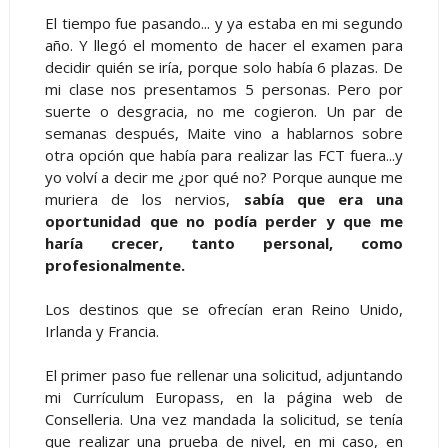
El tiempo fue pasando... y ya estaba en mi segundo
año. Y llegó el momento de hacer el examen para
decidir quién se iría, porque solo había 6 plazas. De
mi clase nos presentamos 5 personas. Pero por
suerte o desgracia, no me cogieron. Un par de
semanas después, Maite vino a hablarnos sobre
otra opción que había para realizar las FCT fuera...y
yo volví a decir me ¿por qué no? Porque aunque me
muriera de los nervios,
sabía que era una
oportunidad que no podía perder y que me
haría crecer, tanto personal, como
profesionalmente.
Los destinos que se ofrecían eran Reino Unido,
Irlanda y Francia.
El primer paso fue rellenar una solicitud, adjuntando
mi Currículum Europass, en la página web de
Conselleria. Una vez mandada la solicitud, se tenía
que realizar una prueba de nivel, en mi caso, en