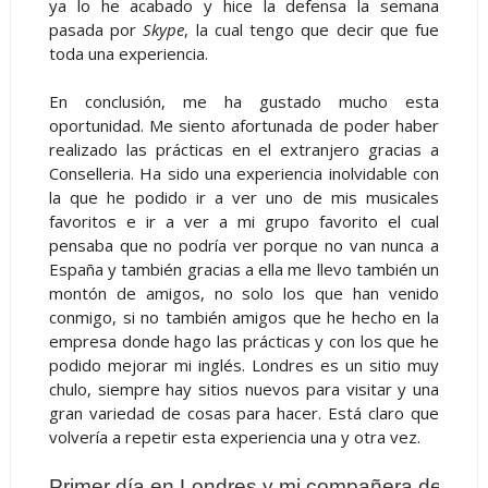
ya lo he acabado y hice la defensa la semana
pasada por
Skype
, la cual tengo que decir que fue
toda una experiencia.
En conclusión, me ha gustado mucho esta
oportunidad. Me siento afortunada de poder haber
realizado las prácticas en el extranjero gracias a
Conselleria. Ha sido una experiencia inolvidable con
la que he podido ir a ver uno de mis musicales
favoritos e ir a ver a mi grupo favorito el cual
pensaba que no podría ver porque no van nunca a
España y también gracias a ella me llevo también un
montón de amigos, no solo los que han venido
conmigo, si no también amigos que he hecho en la
empresa donde hago las prácticas y con los que he
podido mejorar mi inglés. Londres es un sitio muy
chulo, siempre hay sitios nuevos para visitar y una
gran variedad de cosas para hacer. Está claro que
volvería a repetir esta experiencia una y otra vez.
Primer día en Londres y mi compañera de casa.