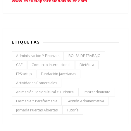
www.escuelaprofesionalxavier.com
ETIQUETAS
Administración Y Finanzas
BOLSA DE TRABAJO
CAE
Comercio Internacional
Dietética
FPStartup
Fundación Javerianas
Actividades Comerciales
Animación Sociocultural Y Turística
Emprendimiento
Farmacia Y Parafarmacia
Gestión Administrativa
Jornada Puertas Abiertas
Tutoría