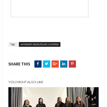
Tags :
animación sociocultural y turística
SHARE THIS
YOU MIGHT ALSO LIKE