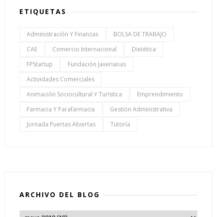
ETIQUETAS
Administración Y Finanzas
BOLSA DE TRABAJO
CAE
Comercio Internacional
Dietética
FPStartup
Fundación Javerianas
Actividades Comerciales
Animación Sociocultural Y Turística
Emprendimiento
Farmacia Y Parafarmacia
Gestión Administrativa
Jornada Puertas Abiertas
Tutoría
ARCHIVO DEL BLOG