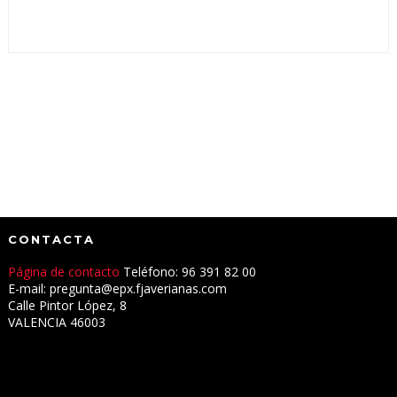
CONTACTA
Página de contacto
Teléfono: 96 391 82 00
E-mail: pregunta@epx.fjaverianas.com
Calle Pintor López, 8
VALENCIA 46003