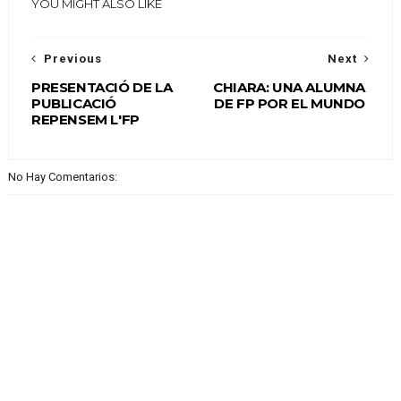
YOU MIGHT ALSO LIKE
Previous
Next
PRESENTACIÓ DE LA
CHIARA: UNA ALUMNA
PUBLICACIÓ
DE FP POR EL MUNDO
REPENSEM L'FP
No Hay Comentarios: