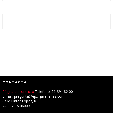
CONTACTA
Página de contacto
Teléfono: 96 391 82 00
E-mail: pregunta@epx.fjaverianas.com
Calle Pintor López, 8
VALENCIA 46003