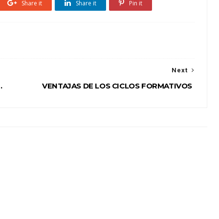
Share it
Share it
Pin it
Next
.
VENTAJAS DE LOS CICLOS FORMATIVOS