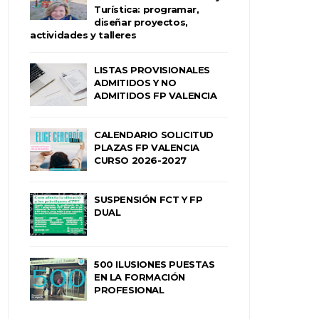
Turística: programar,
diseñar proyectos,
actividades y talleres
LISTAS PROVISIONALES
ADMITIDOS Y NO
ADMITIDOS FP VALENCIA
CALENDARIO SOLICITUD
PLAZAS FP VALENCIA
CURSO 2026-2027
SUSPENSIÓN FCT Y FP
DUAL
500 ILUSIONES PUESTAS
EN LA FORMACIÓN
PROFESIONAL