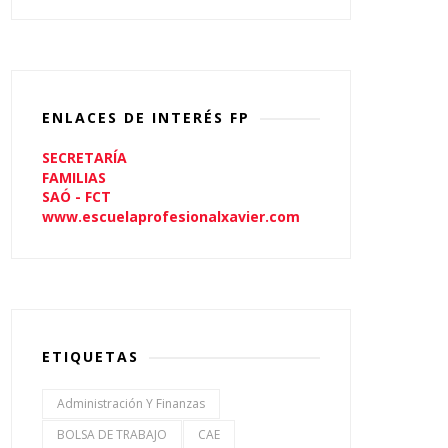
ENLACES DE INTERÉS FP
SECRETARÍA
FAMILIAS
SAÓ - FCT
www.escuelaprofesionalxavier.com
ETIQUETAS
Administración Y Finanzas
BOLSA DE TRABAJO
CAE