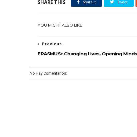
SHARE THIS
Share it
Tweet
YOU MIGHT ALSO LIKE
Previous
ERASMUS+ Changing Lives. Opening Minds
No Hay Comentarios: