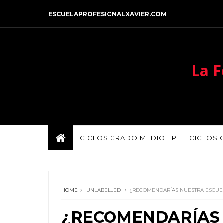
ESCUELAPROFESIONALXAVIER.COM
La F
CICLOS GRADO MEDIO FP
CICLOS 
HOME
UNLABELLED
¿RECOMENDARÍAS NUESTRA ESCUE
¿RECOMENDARÍAS 