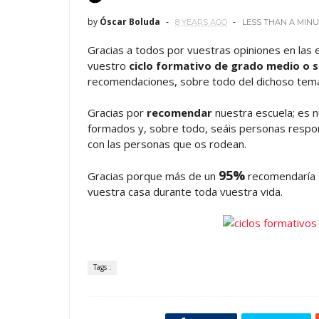
by
Óscar Boluda
8 YEARS AGO
LESS THAN A MIN
Gracias a todos por vuestras opiniones en las 
vuestro
ciclo formativo de grado medio o 
recomendaciones, sobre todo del dichoso tema
Gracias por
recomendar
nuestra escuela; es 
formados y, sobre todo, seáis personas respon
con las personas que os rodean.
95%
Gracias porque más de un
recomendaría a
vuestra casa durante toda vuestra vida.
Tags :