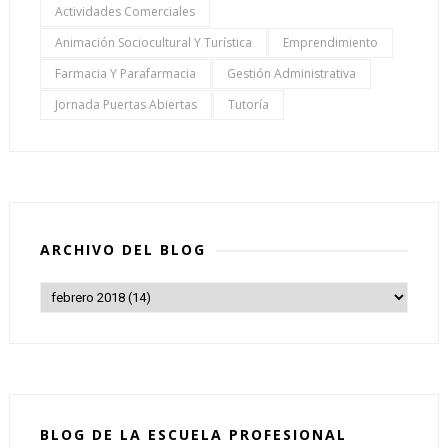
Actividades Comerciales
Animación Sociocultural Y Turística
Emprendimiento
Farmacia Y Parafarmacia
Gestión Administrativa
Jornada Puertas Abiertas
Tutoría
ARCHIVO DEL BLOG
BLOG DE LA ESCUELA PROFESIONAL