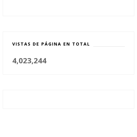
VISTAS DE PÁGINA EN TOTAL
4,023,244