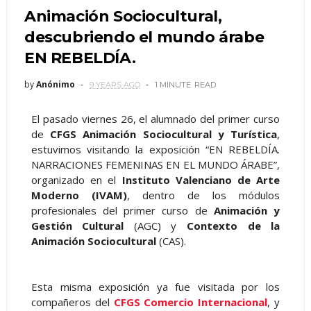
Animación Sociocultural,
descubriendo el mundo árabe
EN REBELDÍA.
by
Anónimo
9 YEARS AGO
1 MINUTE
READ
El pasado viernes 26, el alumnado del primer curso
de
CFGS Animación Sociocultural y Turística
,
estuvimos visitando la exposición “EN REBELDÍA.
NARRACIONES FEMENINAS EN EL MUNDO ÁRABE”,
organizado en el
Instituto Valenciano de Arte
Moderno (IVAM)
, dentro de los módulos
profesionales del primer curso de
Animación y
Gestión Cultural
(AGC) y
Contexto de la
Animación Sociocultural
(CAS).
Esta misma exposición ya fue visitada por los
compañeros del
CFGS Comercio Internacional
, y