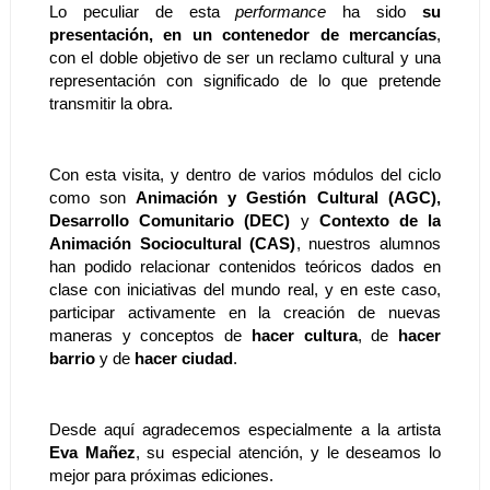
Lo peculiar de esta 
performance
 ha sido 
su 
presentación, en un contenedor de mercancías
, 
con el doble objetivo de ser un reclamo cultural y una 
representación con significado de lo que pretende 
transmitir la obra.
Con esta visita, y dentro de varios módulos del ciclo 
como son
 Animación y Gestión Cultural (AGC), 
Desarrollo Comunitario (DEC) 
y 
Contexto de la 
Animación Sociocultural (CAS)
, nuestros alumnos 
han podido relacionar contenidos teóricos dados en 
clase con iniciativas del mundo real, y en este caso, 
participar activamente en la creación de nuevas 
maneras y conceptos de 
hacer cultura
, de 
hacer 
barrio
 y de 
hacer ciudad
.
Desde aquí agradecemos especialmente a la artista 
Eva Mañez
, su especial atención, y le deseamos lo 
mejor para próximas ediciones.