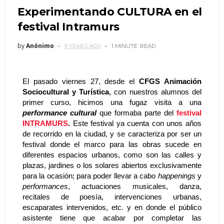
Experimentando CULTURA en el
festival Intramurs
by
Anónimo
9 YEARS AGO
1 MINUTE
READ
El pasado viernes 27, desde el 
CFGS Animación 
Sociocultural y Turística
, con nuestros alumnos del 
primer curso, hicimos una fugaz visita a una 
performance cultural
 que formaba parte del
festival 
INTRAMURS
.
 Este festival ya cuenta con unos años 
de recorrido en la ciudad, y se caracteriza por ser un 
festival donde el marco para las obras sucede en 
diferentes espacios urbanos, como son las calles y 
plazas, jardines o los solares abiertos exclusivamente 
para la ocasión; para poder llevar a cabo 
happenings
 y 
performances
, actuaciones musicales, danza, 
recitales de poesía, intervenciones urbanas, 
escaparates intervenidos, etc. y en donde el público 
asistente tiene que acabar por completar las 