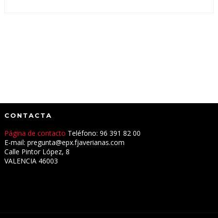
CONTACTA
Página de contacto
Teléfono: 96 391 82 00
E-mail: pregunta@epx.fjaverianas.com
Calle Pintor López, 8
VALENCIA 46003