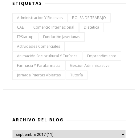
ETIQUETAS
Administración Y Finanzas
BOLSA DE TRABAJO
CAE
Comercio Internacional
Dietética
FPStartup
Fundación Javerianas
Actividades Comerciales
Animación Sociocultural Y Turística
Emprendimiento
Farmacia Y Parafarmacia
Gestión Administrativa
Jornada Puertas Abiertas
Tutoría
ARCHIVO DEL BLOG