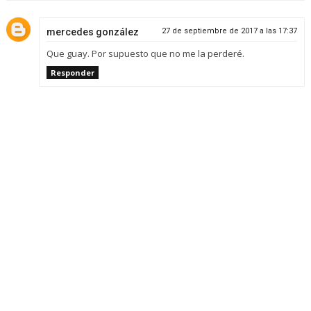
mercedes gonzález
27 de septiembre de 2017 a las 17:37
Que guay. Por supuesto que no me la perderé.
Responder