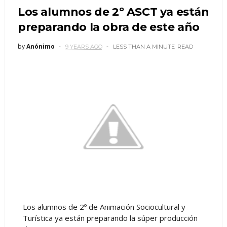
Los alumnos de 2º ASCT ya están
preparando la obra de este año
by
Anónimo
9 YEARS AGO
LESS THAN A MINUTE
READ
Los alumnos de 2º de Animación Sociocultural y
Turística ya están preparando la súper producción