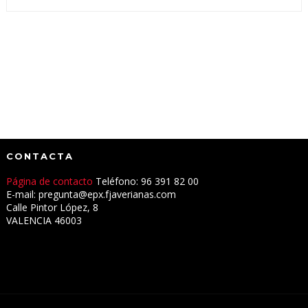
CONTACTA
Página de contacto
Teléfono: 96 391 82 00
E-mail: pregunta@epx.fjaverianas.com
Calle Pintor López, 8
VALENCIA 46003