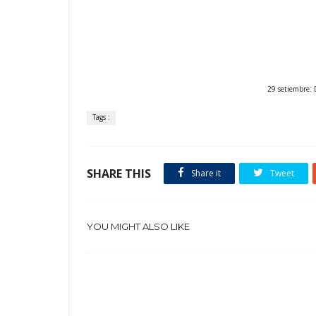
29 setiembre
Tags :
SHARE THIS
Share it
Tweet
YOU MIGHT ALSO LIKE