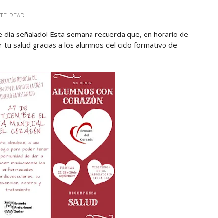
UTE
READ
te día señalado! Esta semana recuerda que, en horario de
tu salud gracias a los alumnos del ciclo formativo de