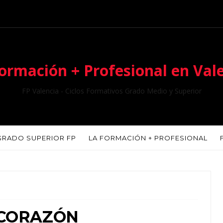
ormación + Profesional en Val
FP Valencia - Ciclos Formativos Grado Medio y Superior
GRADO SUPERIOR FP
LA FORMACIÓN + PROFESIONAL
 CORAZÓN