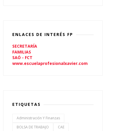
ENLACES DE INTERÉS FP
SECRETARÍA
FAMILIAS
SAÓ - FCT
www.escuelaprofesionalxavier.com
ETIQUETAS
Administración Y Finanzas
BOLSA DE TRABAJO
CAE