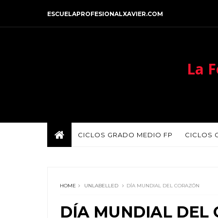
ESCUELAPROFESIONALXAVIER.COM
La F
CICLOS GRADO MEDIO FP
CICLOS 
HOME
UNLABELLED
DÍA MUNDIAL DEL CORAZÓN
DÍA MUNDIAL DEL