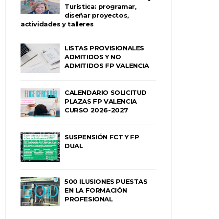
Turística: programar,
diseñar proyectos,
actividades y talleres
LISTAS PROVISIONALES
ADMITIDOS Y NO
ADMITIDOS FP VALENCIA
CALENDARIO SOLICITUD
PLAZAS FP VALENCIA
CURSO 2026-2027
SUSPENSIÓN FCT Y FP
DUAL
500 ILUSIONES PUESTAS
EN LA FORMACIÓN
PROFESIONAL