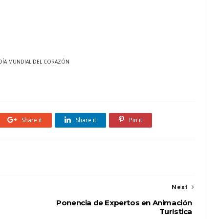
: DÍA MUNDIAL DEL CORAZÓN
Share it
Share it
Pin it
Next
Ponencia de Expertos en Animación
Turística