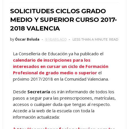
SOLICITUDES CICLOS GRADO
MEDIO Y SUPERIOR CURSO 2017-
2018 VALENCIA
by
Óscar Boluda
9 YEARS AGO
LESS THAN A MINUTE
READ
La Conselleria de Educación ya ha publicado el
calendario de inscripciones para los
interesados en cursar un ciclo de Formación
Profesional de grado medio o superior
el
próximo 2017/2018 en la Comunidad Valenciana.
Desde
Secretaría
os irán informando de todos los
pasos a seguir para las preinscripciones, matrículas,
accesos o cualquier duda que tengas al respecto.
Accede a la web de la escuela con toda la
información actualizada: