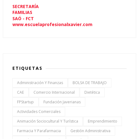
SECRETARÍA
FAMILIAS
SAÓ - FCT
www.escuelaprofesionalxavier.com
ETIQUETAS
Administración Y Finanzas
BOLSA DE TRABAJO
CAE
Comercio Internacional
Dietética
FPStartup
Fundación Javerianas
Actividades Comerciales
Animación Sociocultural Y Turística
Emprendimiento
Farmacia Y Parafarmacia
Gestión Administrativa