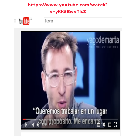
https://www.youtube.com/watch?
v=yKK5BwvTls8