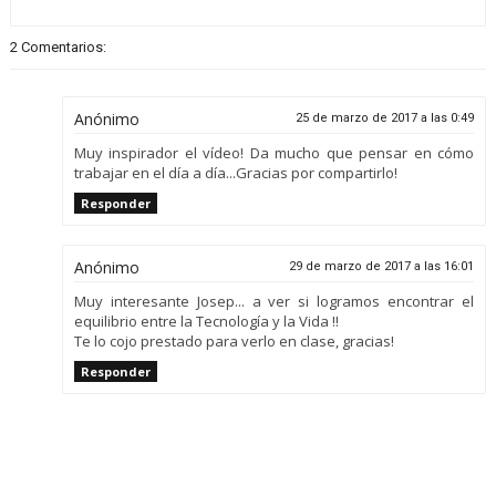
2 Comentarios:
Anónimo
25 de marzo de 2017 a las 0:49
Muy inspirador el vídeo! Da mucho que pensar en cómo
trabajar en el día a día...Gracias por compartirlo!
Responder
Anónimo
29 de marzo de 2017 a las 16:01
Muy interesante Josep... a ver si logramos encontrar el
equilibrio entre la Tecnología y la Vida !!
Te lo cojo prestado para verlo en clase, gracias!
Responder