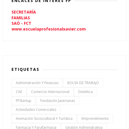
ENLACES DE INTERÉS FP
SECRETARÍA
FAMILIAS
SAÓ - FCT
www.escuelaprofesionalxavier.com
ETIQUETAS
Administración Y Finanzas
BOLSA DE TRABAJO
CAE
Comercio Internacional
Dietética
FPStartup
Fundación Javerianas
Actividades Comerciales
Animación Sociocultural Y Turística
Emprendimiento
Farmacia Y Parafarmacia
Gestión Administrativa