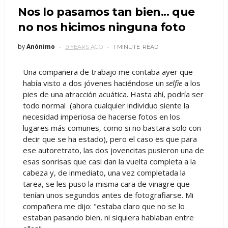
Nos lo pasamos tan bien... que
no nos hicimos ninguna foto
by
Anónimo
9 YEARS AGO
1 MINUTE
READ
Una compañera de trabajo me contaba ayer que
había visto a dos jóvenes haciéndose un
selfie
a los
pies de una atracción acuática. Hasta ahí, podría ser
todo normal (ahora cualquier individuo siente la
necesidad imperiosa de hacerse fotos en los
lugares más comunes, como si no bastara solo con
decir que se ha estado), pero el caso es que para
ese autoretrato, las dos jovencitas pusieron una de
esas sonrisas que casi dan la vuelta completa a la
cabeza y, de inmediato, una vez completada la
tarea, se les puso la misma cara de vinagre que
tenían unos segundos antes de fotografiarse. Mi
compañera me dijo: "estaba claro que no se lo
estaban pasando bien, ni siquiera hablaban entre