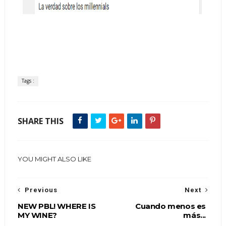
Tags :
SHARE THIS
YOU MIGHT ALSO LIKE
Previous
Next
NEW PBL! WHERE IS
Cuando menos es
MY WINE?
más...