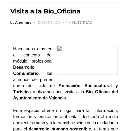
Visita a la Bio_Oficina
by
Anónimo
10 YEARS AGO
1 MINUTE
READ
Hace unos días en 
el contexto del 
módulo profesional 
Desarrollo 
Comunitario
, los 
alumnos del primer 
curso del ciclo de 
Animación Sociocultural y 
Turística
 realizamos una visita a la 
Bio_Oficina del 
Ayuntamiento de Valencia
. 
Este espacio ofrece un lugar para la  información, 
formación y educación ambiental, dedicado al medio 
ambiente urbano y a la sensibilización de la ciudadanía 
para el 
desarrollo humano sostenible
, el tema que 