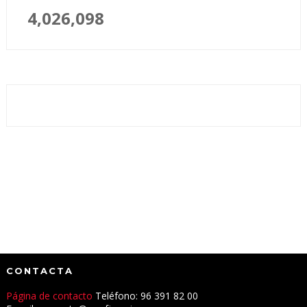
4,026,098
CONTACTA
Página de contacto
Teléfono: 96 391 82 00