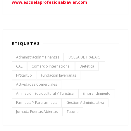
www.escuelaprofesionalxavier.com
ETIQUETAS
Administración Y Finanzas
BOLSA DE TRABAJO
CAE
Comercio Internacional
Dietética
FPStartup
Fundación Javerianas
Actividades Comerciales
Animación Sociocultural Y Turística
Emprendimiento
Farmacia Y Parafarmacia
Gestión Administrativa
Jornada Puertas Abiertas
Tutoría