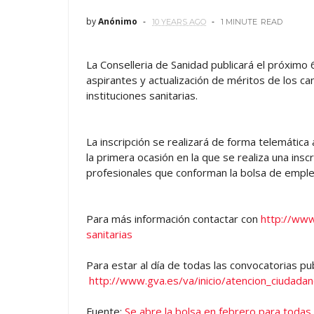
by
Anónimo
10 YEARS AGO
1 MINUTE
READ
La Conselleria de Sanidad publicará el próximo 
aspirantes y actualización de méritos de los ca
instituciones sanitarias.
La inscripción se realizará de forma telemática 
la primera ocasión en la que se realiza una insc
profesionales que conforman la bolsa de empl
Para más información contactar con
http://www
sanitarias
Para estar al día de todas las convocatorias pu
http://www.gva.es/va/inicio/atencion_ciudadan
Fuente:
Se abre la bolsa en febrero para todas