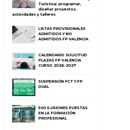
Turística: programar,
diseñar proyectos,
actividades y talleres
LISTAS PROVISIONALES
ADMITIDOS Y NO
ADMITIDOS FP VALENCIA
CALENDARIO SOLICITUD
PLAZAS FP VALENCIA
CURSO 2026-2027
SUSPENSIÓN FCT Y FP
DUAL
500 ILUSIONES PUESTAS
EN LA FORMACIÓN
PROFESIONAL