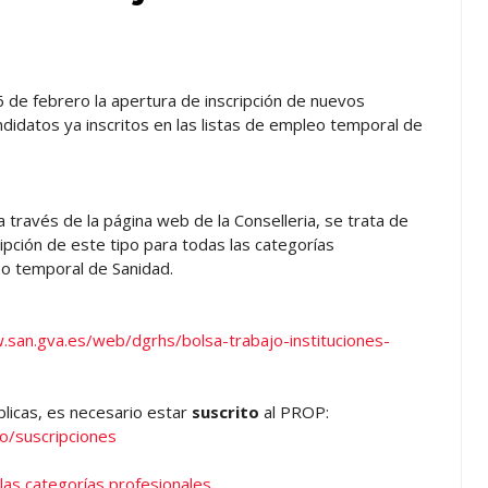
6 de febrero la apertura de inscripción de nuevos
ndidatos ya inscritos en las listas de empleo temporal de
a través de la página web de la Conselleria, se trata de
ripción de este tipo para todas las categorías
eo temporal de Sanidad.
.san.gva.es/web/dgrhs/bolsa-trabajo-instituciones-
blicas, es necesario estar
suscrito
al PROP:
o/suscripciones
 las categorías profesionales