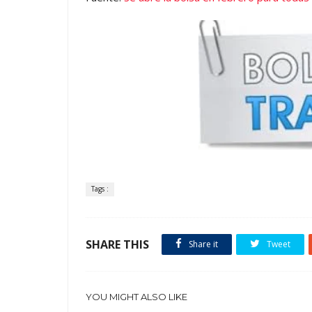
Tags :
SHARE THIS
Share it
Tweet
YOU MIGHT ALSO LIKE