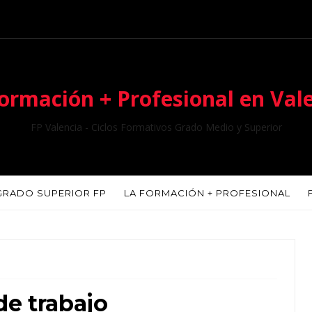
ormación + Profesional en Val
FP Valencia - Ciclos Formativos Grado Medio y Superior
GRADO SUPERIOR FP
LA FORMACIÓN + PROFESIONAL
de trabajo