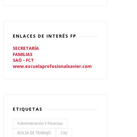
ENLACES DE INTERÉS FP
SECRETARÍA
FAMILIAS
SAÓ - FCT
www.escuelaprofesionalxavier.com
ETIQUETAS
Administración Y Finanzas
BOLSA DE TRABAJO
CAE