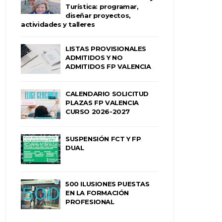
Turística: programar,
diseñar proyectos,
actividades y talleres
LISTAS PROVISIONALES
ADMITIDOS Y NO
ADMITIDOS FP VALENCIA
CALENDARIO SOLICITUD
PLAZAS FP VALENCIA
CURSO 2026-2027
SUSPENSIÓN FCT Y FP
DUAL
500 ILUSIONES PUESTAS
EN LA FORMACIÓN
PROFESIONAL