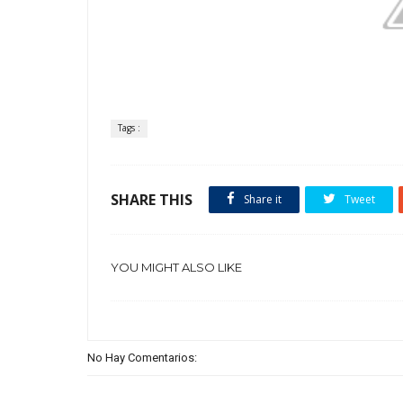
Tags :
SHARE THIS
Share it
Tweet
YOU MIGHT ALSO LIKE
No Hay Comentarios: