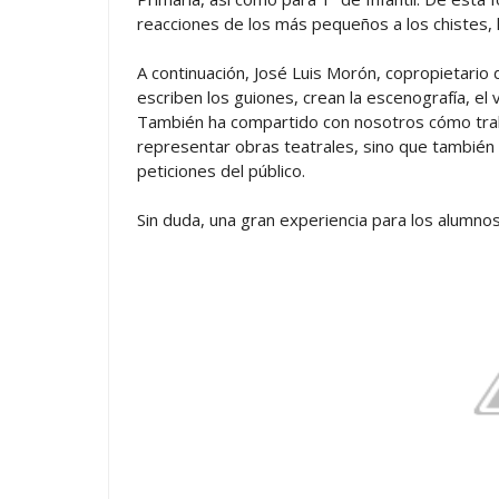
reacciones de los más pequeños a los chistes, l
A continuación, José Luis Morón, copropietario
escriben los guiones, crean la escenografía, el 
También ha compartido con nosotros cómo traba
representar obras teatrales, sino que también r
peticiones del público.
Sin duda, una gran experiencia para los alumno