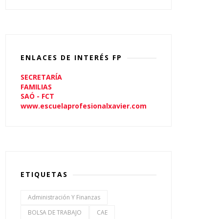
ENLACES DE INTERÉS FP
SECRETARÍA
FAMILIAS
SAÓ - FCT
www.escuelaprofesionalxavier.com
ETIQUETAS
Administración Y Finanzas
BOLSA DE TRABAJO
CAE