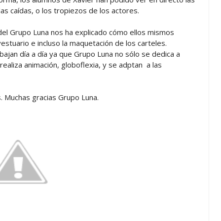
as caídas, o los tropiezos de los actores.
 del Grupo Luna nos ha explicado cómo ellos mismos
vestuario e incluso la maquetación de los carteles.
jan día a día ya que Grupo Luna no sólo se dedica a
ealiza animación, globoflexia, y se adptan a las
s. Muchas gracias Grupo Luna.