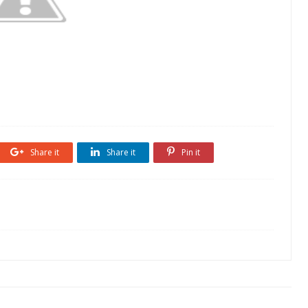
Share it
Share it
Pin it