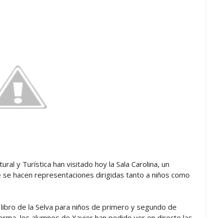
al y Turística han visitado hoy la Sala Carolina, un
e se hacen representaciones dirigidas tanto a niños como
libro de la Selva para niños de primero y segundo de
 forma, los alumnos de Xavier han podido ver en directo las