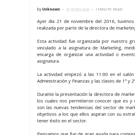
by
Unknown
10 YEARS AGO
1 MINUTE
READ
Ayer día 21 de noviembre del 2016, tuvimos 
realizada por parte de la directora de marketing
Esta actividad fue organizada por nuestro gr
vinculado a la asignatura de Marketing, med
encarga de organizar una actividad o event
asignatura.
La actividad empezó a las 11:00 en el salón 
Administración y Finanzas y las clases de 1º y 2
Durante la presentación la directora de marke
los cuales nos permitieron conocer que es y c
son las nuevas tendencias del sector de market
objetivos a los que ellos aspiran con su est
tener éxito en el sector.
Pensamos que fue de gran ayuda para compre