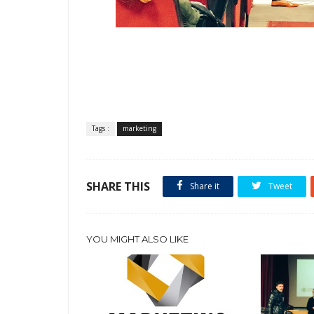
Tags :
marketing
SHARE THIS
Share it
Tweet
YOU MIGHT ALSO LIKE