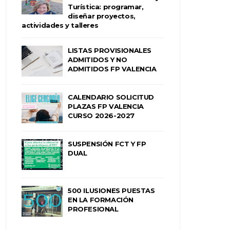
Turística: programar,
diseñar proyectos,
actividades y talleres
LISTAS PROVISIONALES
ADMITIDOS Y NO
ADMITIDOS FP VALENCIA
CALENDARIO SOLICITUD
PLAZAS FP VALENCIA
CURSO 2026-2027
SUSPENSIÓN FCT Y FP
DUAL
500 ILUSIONES PUESTAS
EN LA FORMACIÓN
PROFESIONAL