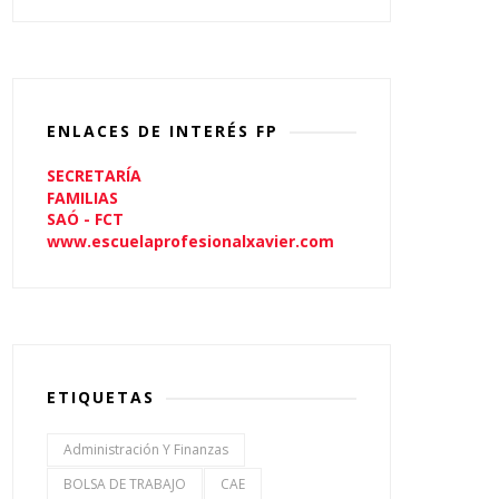
ENLACES DE INTERÉS FP
SECRETARÍA
FAMILIAS
SAÓ - FCT
www.escuelaprofesionalxavier.com
ETIQUETAS
Administración Y Finanzas
BOLSA DE TRABAJO
CAE