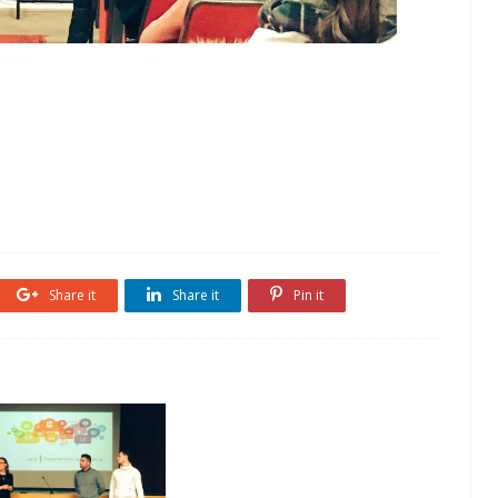
Share it
Share it
Pin it