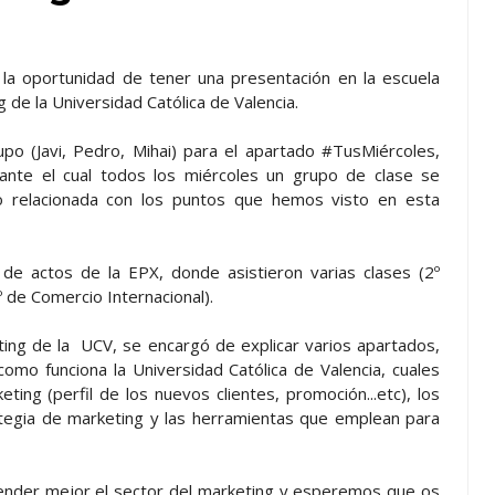
la oportunidad de tener una presentación en la escuela
 de la Universidad Católica de Valencia.
upo (Javi, Pedro, Mihai) para el apartado #TusMiércoles,
iante el cual todos los miércoles un grupo de clase se
o relacionada con los puntos que hemos visto en esta
de actos de la EPX, donde asistieron varias clases (2º
º de Comercio Internacional).
ting de la UCV, se encargó de explicar varios apartados,
omo funciona la Universidad Católica de Valencia, cuales
ing (perfil de los nuevos clientes, promoción...etc), los
rategia de marketing y las herramientas que emplean para
nder mejor el sector del marketing y esperemos que os