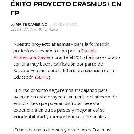
ÉXITO PROYECTO ERASMUS+ EN
FP
by
MAITE CAMERINO
10 YEARS AGO
LESS THAN A MINUTE
READ
Nuestro proyecto
Erasmus+
para la formación
profesional llevado a cabo por la
Escuela
Profesional Xavier
durante el 2015 ha sido valorado
con una muy buena calificación por parte del
Servicio Español para la Internacionalización de la
Educación (
SEPIE
).
El curso próximo seguiremos trabajando para
avanzar en este proyecto; aumentar el número de
estudiantes que puedan disfrutar de esta
experiencia en otros países y mejorar así su
empleabilidad
y
competencias
personales.
¡Enhorabuena a alumnos y profesores Erasmus!