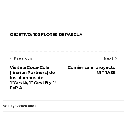
OBJETIVO: 100 FLORES DE PASCUA
Previous
Next
Visita a Coca-Cola
Comienza el proyecto
(Iberian Partners) de
MITTASS
los alumnos de
1ªGestA, 1º Gest B y 1º
FyP A
No Hay Comentarios: