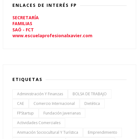
ENLACES DE INTERÉS FP
SECRETARÍA
FAMILIAS
SAÓ - FCT
www.escuelaprofesionalxavier.com
ETIQUETAS
Administración Y Finanzas
BOLSA DE TRABAJO
CAE
Comercio Internacional
Dietética
FPStartup
Fundación Javerianas
Actividades Comerciales
Animación Sociocultural Y Turística
Emprendimiento