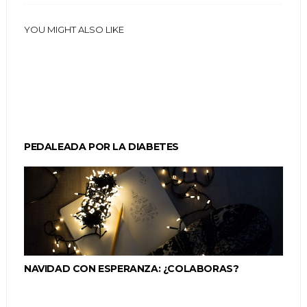
YOU MIGHT ALSO LIKE
PEDALEADA POR LA DIABETES
NAVIDAD CON ESPERANZA: ¿COLABORAS?