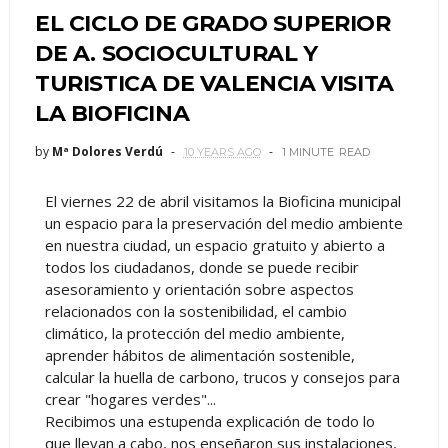
EL CICLO DE GRADO SUPERIOR
DE A. SOCIOCULTURAL Y
TURISTICA DE VALENCIA VISITA
LA BIOFICINA
by
Mª Dolores Verdú
10 YEARS AGO
1 MINUTE
READ
El viernes 22 de abril visitamos la Bioficina municipal
un espacio para la preservación del medio ambiente
en nuestra ciudad, un espacio gratuito y abierto a
todos los ciudadanos, donde se puede recibir
asesoramiento y orientación sobre aspectos
relacionados con la sostenibilidad, el cambio
climático, la protección del medio ambiente,
aprender hábitos de alimentación sostenible,
calcular la huella de carbono, trucos y consejos para
crear "hogares verdes"...
Recibimos una estupenda explicación de todo lo
que llevan a cabo, nos enseñaron sus instalaciones,