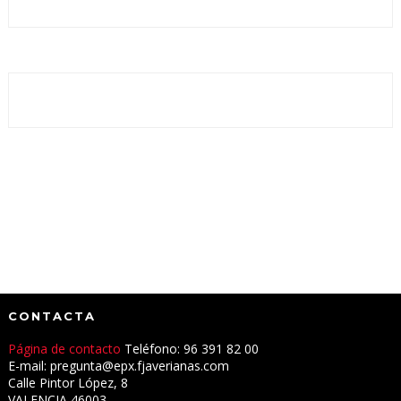
CONTACTA
Página de contacto
Teléfono: 96 391 82 00
E-mail: pregunta@epx.fjaverianas.com
Calle Pintor López, 8
VALENCIA 46003