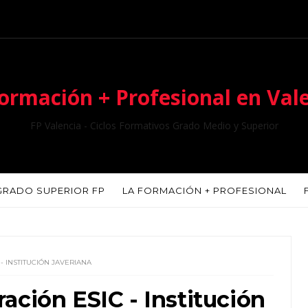
ormación + Profesional en Val
FP Valencia - Ciclos Formativos Grado Medio y Superior
GRADO SUPERIOR FP
LA FORMACIÓN + PROFESIONAL
 INSTITUCIÓN JAVERIANA
ación ESIC - Institución