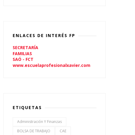
ENLACES DE INTERÉS FP
SECRETARÍA
FAMILIAS
SAÓ - FCT
www.escuelaprofesionalxavier.com
ETIQUETAS
Administración Y Finanzas
BOLSA DE TRABAJO
CAE