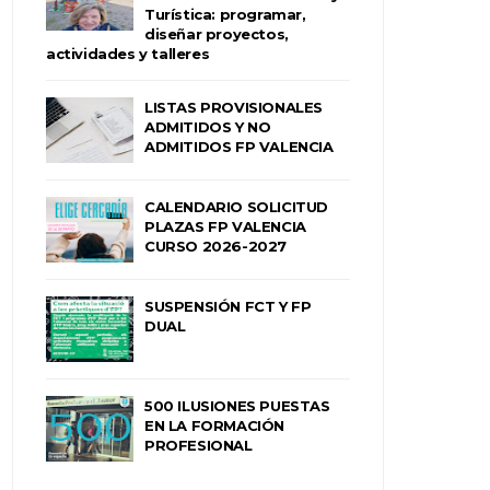
Turística: programar,
diseñar proyectos,
actividades y talleres
LISTAS PROVISIONALES
ADMITIDOS Y NO
ADMITIDOS FP VALENCIA
CALENDARIO SOLICITUD
PLAZAS FP VALENCIA
CURSO 2026-2027
SUSPENSIÓN FCT Y FP
DUAL
500 ILUSIONES PUESTAS
EN LA FORMACIÓN
PROFESIONAL