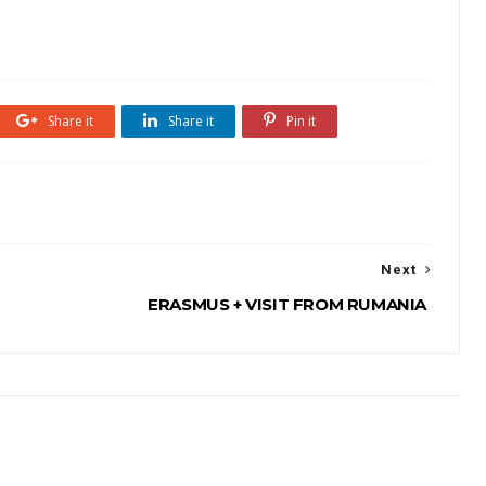
Share it
Share it
Pin it
Next
ERASMUS + VISIT FROM RUMANIA