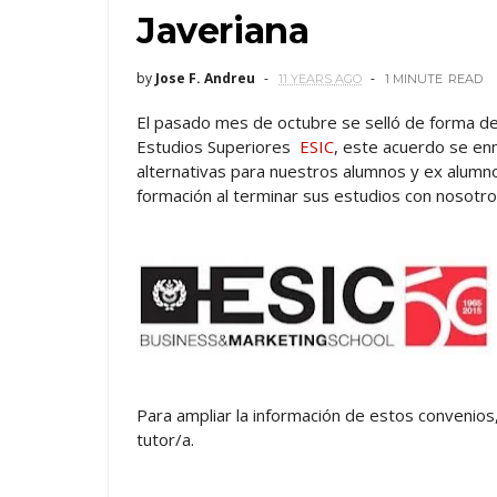
Javeriana
by
Jose F. Andreu
11 YEARS AGO
1 MINUTE
READ
El pasado mes de octubre se selló de forma defi
Estudios Superiores
ESIC
, este acuerdo se en
alternativas para nuestros alumnos y ex alumn
formación al terminar sus estudios con nosotro
Para ampliar la información de estos convenios,
tutor/a.