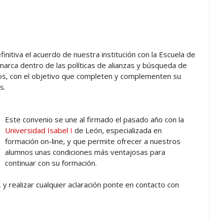
nitiva el acuerdo de nuestra institución con la Escuela de
marca dentro de las políticas de alianzas y búsqueda de
os, con el objetivo que completen y complementen su
s.
Este convenio se une al firmado el pasado año con la
Universidad Isabel
I
de León, especializada en
formación on-line, y que permite ofrecer a nuestros
alumnos unas condiciones más ventajosas para
continuar con su formación.
 y realizar cualquier aclaración ponte en contacto con