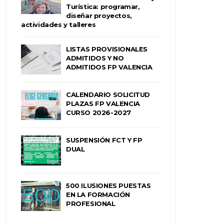
Turística: programar,
diseñar proyectos,
actividades y talleres
LISTAS PROVISIONALES
ADMITIDOS Y NO
ADMITIDOS FP VALENCIA
CALENDARIO SOLICITUD
PLAZAS FP VALENCIA
CURSO 2026-2027
SUSPENSIÓN FCT Y FP
DUAL
500 ILUSIONES PUESTAS
EN LA FORMACIÓN
PROFESIONAL