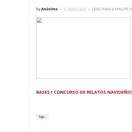
by
Anónimo
11 YEARS AGO
LESS THAN A MINUTE
R
BASES I CONCURSO DE RELATOS NAVIDEÑO
Tags :