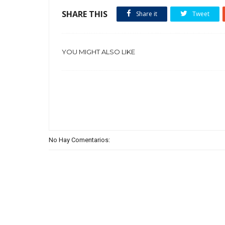
SHARE THIS
Share it
Tweet
YOU MIGHT ALSO LIKE
No Hay Comentarios: