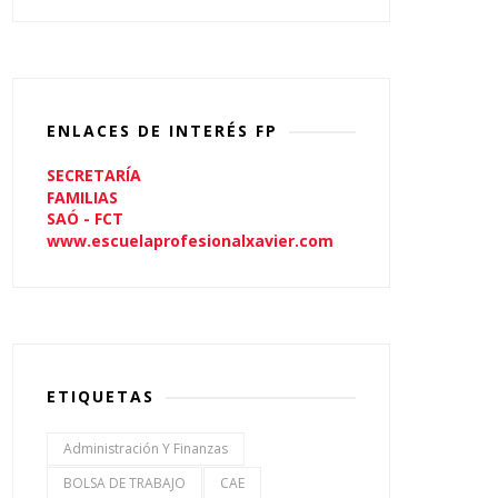
ENLACES DE INTERÉS FP
SECRETARÍA
FAMILIAS
SAÓ - FCT
www.escuelaprofesionalxavier.com
ETIQUETAS
Administración Y Finanzas
BOLSA DE TRABAJO
CAE